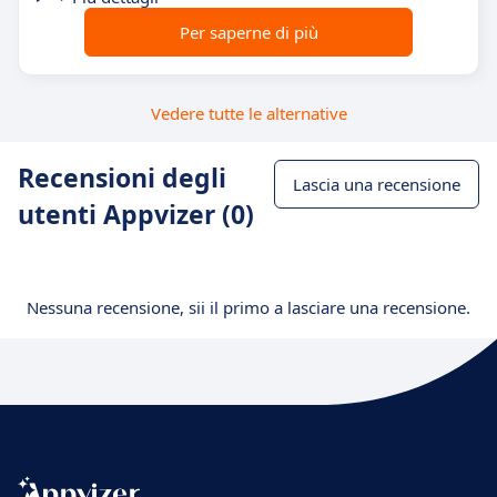
Per saperne di più
Vedere tutte le alternative
Recensioni degli
Lascia una recensione
utenti Appvizer (0)
Nessuna recensione, sii il primo a lasciare una recensione.