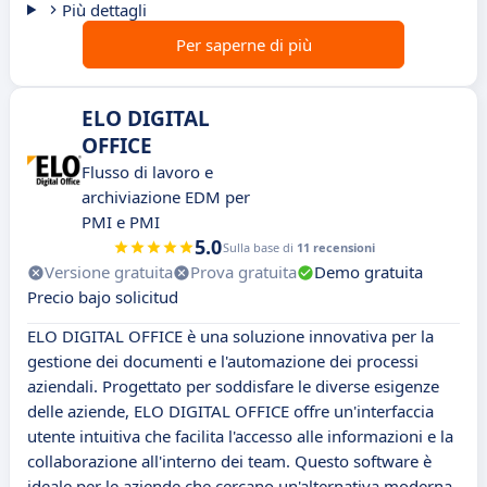
Più dettagli
Per saperne di più
ELO DIGITAL
OFFICE
Flusso di lavoro e
archiviazione EDM per
PMI e PMI
5.0
Sulla base di
11 recensioni
Versione gratuita
Prova gratuita
Demo gratuita
Precio bajo solicitud
ELO DIGITAL OFFICE è una soluzione innovativa per la
gestione dei documenti e l'automazione dei processi
aziendali. Progettato per soddisfare le diverse esigenze
delle aziende, ELO DIGITAL OFFICE offre un'interfaccia
utente intuitiva che facilita l'accesso alle informazioni e la
collaborazione all'interno dei team. Questo software è
ideale per le aziende che cercano un'alternativa moderna