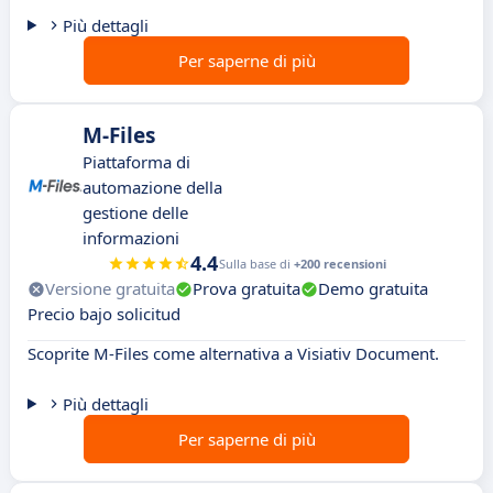
Più dettagli
Per saperne di più
M-Files
Piattaforma di
automazione della
gestione delle
informazioni
4.4
Sulla base di
+200 recensioni
Versione gratuita
Prova gratuita
Demo gratuita
Precio bajo solicitud
Scoprite M-Files come alternativa a Visiativ Document.
Più dettagli
Per saperne di più