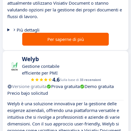
attualmente utilizzano Visiativ Document o stanno
valutando opzioni per la gestione dei propri documenti e
flussi di lavoro.
Più dettagli
Per saperne di più
Welyb
Gestione contabile
efficiente per PMI
4.6
Sulla base di
33 recensioni
Versione gratuita
Prova gratuita
Demo gratuita
Precio bajo solicitud
Welyb è una soluzione innovativa per la gestione delle
esigenze aziendali, offrendo una piattaforma versatile e
intuitiva che si rivolge a professionisti e aziende di varie
dimensioni. Con il suo approccio user-friendly, Welyb si
propone come un'ottima alternativa a Visiativ Document