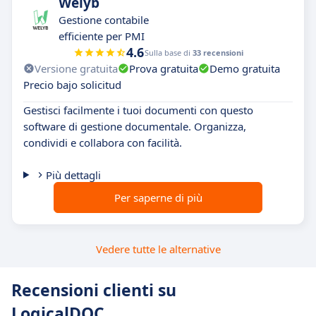
Welyb
Gestione contabile
efficiente per PMI
4.6
Sulla base di
33 recensioni
Versione gratuita
Prova gratuita
Demo gratuita
Precio bajo solicitud
Gestisci facilmente i tuoi documenti con questo
software di gestione documentale. Organizza,
condividi e collabora con facilità.
Più dettagli
Per saperne di più
Vedere tutte le alternative
Recensioni clienti su
LogicalDOC