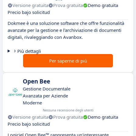
Versione gratuita
Prova gratuita
Demo gratuita
Precio bajo solicitud
Dokmee è una soluzione software che offre funzionalità
avanzate per la gestione e l'archiviazione di documenti
digitali, rivaleggiando con Avanbox.
Più dettagli
Per saperne di più
Open Bee
Gestione Documentale
Avanzata per Aziende
Moderne
Nessuna recensione degli utenti
Versione gratuita
Prova gratuita
Demo gratuita
Precio bajo solicitud
Logiciel Open Bee™ rappresenta un'interessante