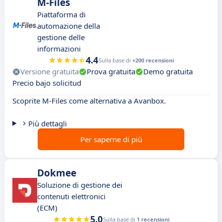
M-Files
Piattaforma di
automazione della
gestione delle
informazioni
4.4
Sulla base di
+200 recensioni
Versione gratuita
Prova gratuita
Demo gratuita
Precio bajo solicitud
Scoprite M-Files come alternativa a Avanbox.
Più dettagli
Per saperne di più
Dokmee
Soluzione di gestione dei
contenuti elettronici
(ECM)
5.0
Sulla base di
1 recensioni