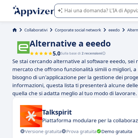
L'IA di Appvizer vi guida nell'utilizzo
Collaborativi
Corporate social network
eeedo
Alter
Alternative a eeedo
5.0
Sulla base di
2 recensioni
Se stai cercando alternative al software eeedo, sei
mercato che offrono funzionalità simili o migliori, 
bisogno di un'applicazione per la gestione dei proge
informazioni, questa lista ti presenterà alcune delle 
quella che si adatta meglio al tuo modo di lavorare.
Talkspirit
Piattaforma modulare per la collaboraz
Versione gratuita
Prova gratuita
Demo gratuita