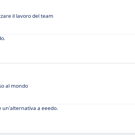
zare il lavoro del team
do.
oso al mondo
 un'alternativa a eeedo.