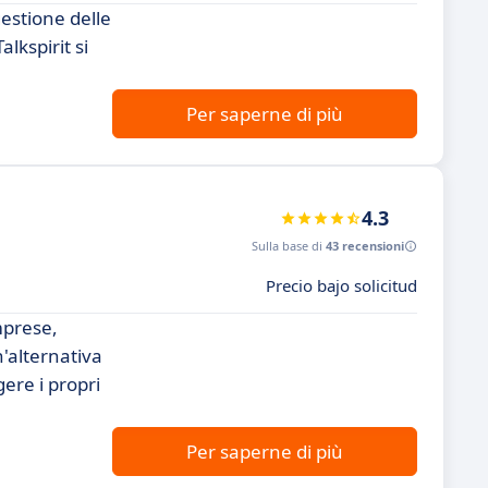
estione delle
alkspirit si
Per saperne di più
4.3
Sulla base di
43 recensioni
Precio bajo solicitud
mprese,
'alternativa
ere i propri
Per saperne di più