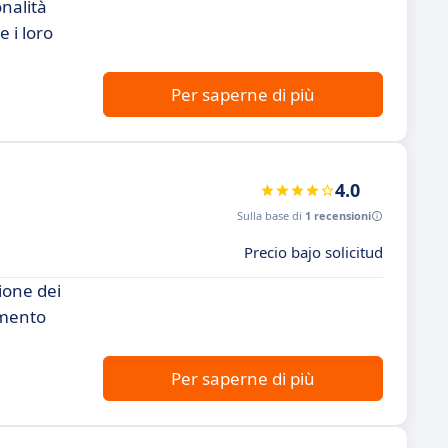
onalità
 i loro
Per saperne di più
4.0
Sulla base di
1 recensioni
Precio bajo solicitud
ione dei
umento
Per saperne di più