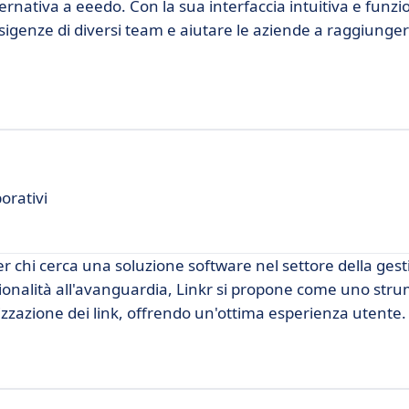
rnativa a eeedo. Con la sua interfaccia intuitiva e funzi
esigenze di diversi team e aiutare le aziende a raggiungere
orativi
r chi cerca una soluzione software nel settore della gest
zionalità all'avanguardia, Linkr si propone come uno str
nizzazione dei link, offrendo un'ottima esperienza utente.