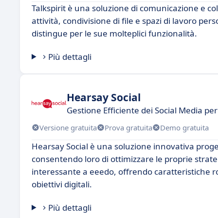
Talkspirit è una soluzione di comunicazione e co
attività, condivisione di file e spazi di lavoro pers
distingue per le sue molteplici funzionalità.
Più dettagli
Hearsay Social
Gestione Efficiente dei Social Media pe
Versione gratuita
Prova gratuita
Demo gratuita
Hearsay Social è una soluzione innovativa proget
consentendo loro di ottimizzare le proprie strat
interessante a eeedo, offrendo caratteristiche r
obiettivi digitali.
Più dettagli