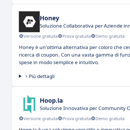
Honey
Soluzione Collaborativa per Aziende in
Versione gratuita
Prova gratuita
Demo gratuita
Honey è un'ottima alternativa per coloro che cer
ricerca di coupon. Con una vasta gamma di funzion
spese in modo semplice e intuitivo.
Più dettagli
Hoop.la
Soluzione Innovativa per Community 
Versione gratuita
Prova gratuita
Demo gratuita
Hoop.la è una soluzione versatile e innovativa p