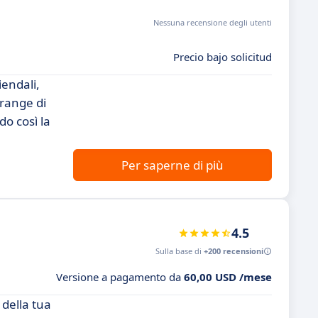
Nessuna recensione degli utenti
Precio bajo solicitud
endali,
 range di
do così la
Per saperne di più
4.5
Sulla base di
+200 recensioni
Versione a pagamento da
60,00 USD /mese
 della tua