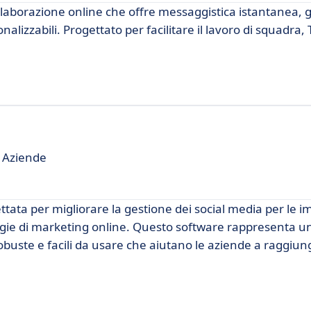
llaborazione online che offre messaggistica istantanea, g
onalizzabili. Progettato per facilitare il lavoro di squadra, T
r Aziende
tata per migliorare la gestione dei social media per le i
egie di marketing online. Questo software rappresenta un
obuste e facili da usare che aiutano le aziende a raggiung