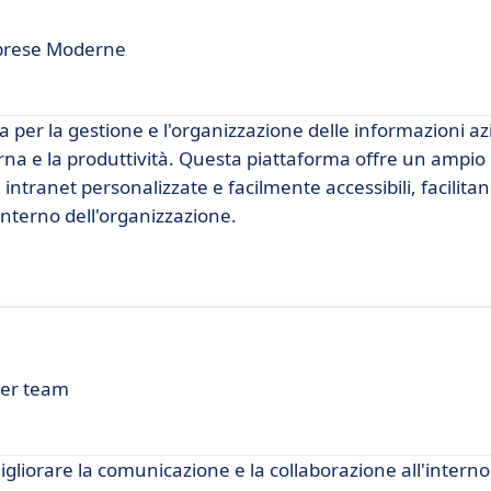
mprese Moderne
er la gestione e l'organizzazione delle informazioni azi
rna e la produttività. Questa piattaforma offre un ampio
ntranet personalizzate e facilmente accessibili, facilitan
'interno dell'organizzazione.
per team
gliorare la comunicazione e la collaborazione all'interno