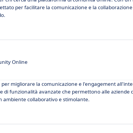
ttato per facilitare la comunicazione e la collaborazione 
do.
nity Online
 per migliorare la comunicazione e l'engagement all'inte
e di funzionalità avanzate che permettono alle aziende d
n ambiente collaborativo e stimolante.