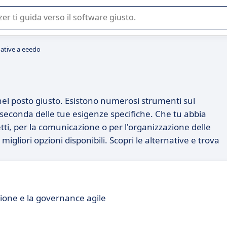
 o nella scelta di un software SaaS per la vostra azienda.
native a eeedo
 nel posto giusto. Esistono numerosi strumenti sul
a seconda delle tue esigenze specifiche. Che tu abbia
tti, per la comunicazione o per l'organizzazione delle
migliori opzioni disponibili. Scopri le alternative e trova
ione e la governance agile