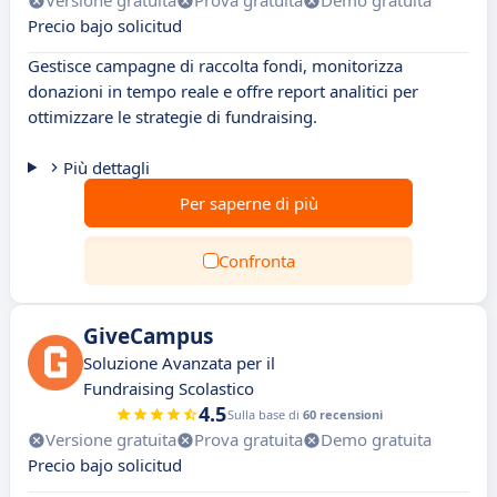
Versione gratuita
Prova gratuita
Demo gratuita
Precio bajo solicitud
Gestisce campagne di raccolta fondi, monitorizza
donazioni in tempo reale e offre report analitici per
ottimizzare le strategie di fundraising.
Più dettagli
Per saperne di più
Confronta
GiveCampus
Soluzione Avanzata per il
Fundraising Scolastico
4.5
Sulla base di
60 recensioni
Versione gratuita
Prova gratuita
Demo gratuita
Precio bajo solicitud