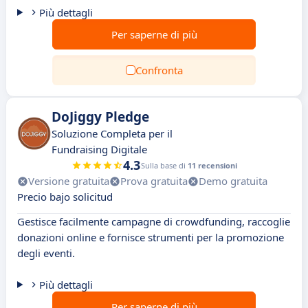
Più dettagli
Per saperne di più
Confronta
DoJiggy Pledge
Soluzione Completa per il
Fundraising Digitale
4.3
Sulla base di
11 recensioni
Versione gratuita
Prova gratuita
Demo gratuita
Precio bajo solicitud
Gestisce facilmente campagne di crowdfunding, raccoglie
donazioni online e fornisce strumenti per la promozione
degli eventi.
Più dettagli
Per saperne di più