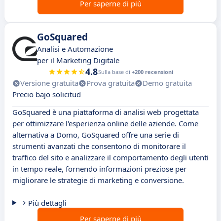
Per saperne di più
GoSquared
Analisi e Automazione
per il Marketing Digitale
4.8
Sulla base di
+200 recensioni
Versione gratuita
Prova gratuita
Demo gratuita
Precio bajo solicitud
GoSquared è una piattaforma di analisi web progettata
per ottimizzare l'esperienza online delle aziende. Come
alternativa a Domo, GoSquared offre una serie di
strumenti avanzati che consentono di monitorare il
traffico del sito e analizzare il comportamento degli utenti
in tempo reale, fornendo informazioni preziose per
migliorare le strategie di marketing e conversione.
Più dettagli
Per saperne di più