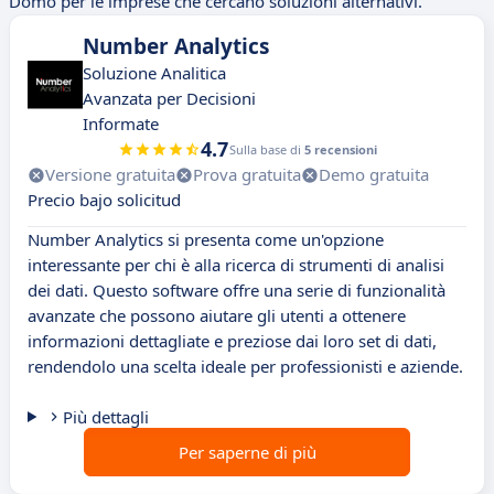
Domo per le imprese che cercano soluzioni alternativi.
Number Analytics
Soluzione Analitica
Avanzata per Decisioni
Informate
4.7
Sulla base di
5 recensioni
Versione gratuita
Prova gratuita
Demo gratuita
Precio bajo solicitud
Number Analytics si presenta come un'opzione
interessante per chi è alla ricerca di strumenti di analisi
dei dati. Questo software offre una serie di funzionalità
avanzate che possono aiutare gli utenti a ottenere
informazioni dettagliate e preziose dai loro set di dati,
rendendolo una scelta ideale per professionisti e aziende.
Più dettagli
Per saperne di più