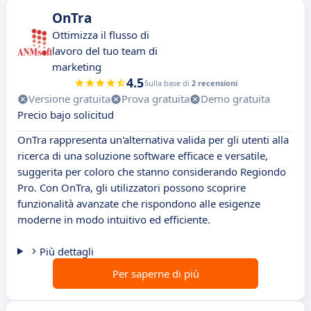
OnTra
Ottimizza il flusso di
lavoro del tuo team di
marketing
4.5
Sulla base di
2 recensioni
Versione gratuita
Prova gratuita
Demo gratuita
Precio bajo solicitud
OnTra rappresenta un'alternativa valida per gli utenti alla
ricerca di una soluzione software efficace e versatile,
suggerita per coloro che stanno considerando Regiondo
Pro. Con OnTra, gli utilizzatori possono scoprire
funzionalità avanzate che rispondono alle esigenze
moderne in modo intuitivo ed efficiente.
Più dettagli
Per saperne di più