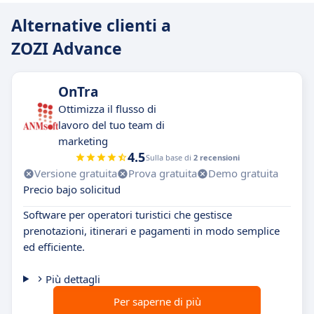
Alternative clienti a
ZOZI Advance
OnTra
Ottimizza il flusso di
lavoro del tuo team di
marketing
4.5
Sulla base di
2 recensioni
Versione gratuita
Prova gratuita
Demo gratuita
Precio bajo solicitud
Software per operatori turistici che gestisce
prenotazioni, itinerari e pagamenti in modo semplice
ed efficiente.
Più dettagli
Per saperne di più