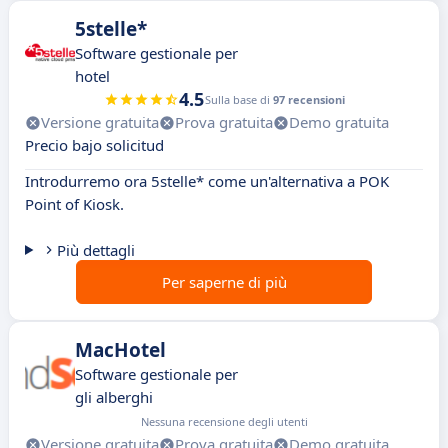
5stelle*
Software gestionale per
hotel
4.5
Sulla base di
97 recensioni
Versione gratuita
Prova gratuita
Demo gratuita
Precio bajo solicitud
Introdurremo ora 5stelle* come un'alternativa a POK
Point of Kiosk.
Più dettagli
Per saperne di più
MacHotel
Software gestionale per
gli alberghi
Nessuna recensione degli utenti
Versione gratuita
Prova gratuita
Demo gratuita