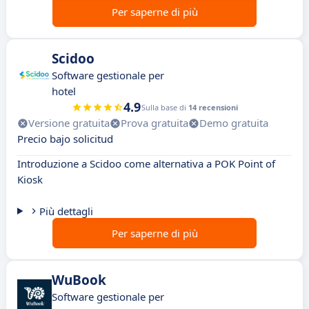
Per saperne di più
Scidoo
Software gestionale per
hotel
4.9
Sulla base di
14 recensioni
Versione gratuita
Prova gratuita
Demo gratuita
Precio bajo solicitud
Introduzione a Scidoo come alternativa a POK Point of
Kiosk
Più dettagli
Per saperne di più
WuBook
Software gestionale per