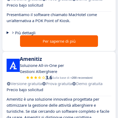
Precio bajo solicitud
Presentiamo il software chiamato MacHotel come
un'alternativa a POK Point of Kiosk.
Più dettagli
Per saperne di più
Amenitiz
Soluzione All-in-One per
Gestioni Alberghiere
3.6
Sulla base di
+200 recensioni
Versione gratuita
Prova gratuita
Demo gratuita
Precio bajo solicitud
Amenitiz è una soluzione innovativa progettata per
ottimizzare la gestione delle attività alberghiere e
turistiche. Se stai cercando un software completo e facile
da usare, Amenitiz si distingue come un'ottima