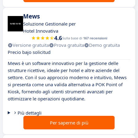
Mews
Soluzione Gestionale per
Hotel Innovativa
4.6
Sulla base di
167 recensioni
Versione gratuita
Prova gratuita
Demo gratuita
Precio bajo solicitud
Mews è un software innovativo per la gestione delle
strutture ricettive, ideale per hotel e altre aziende del
settore. Con il suo approccio moderno e intuitivo, Mews
si presenta come una valida alternativa a POK Point of
Kiosk, fornendo agli utenti strumenti avanzati per
ottimizzare le operazioni quotidiane.
Più dettagli
Per saperne di più