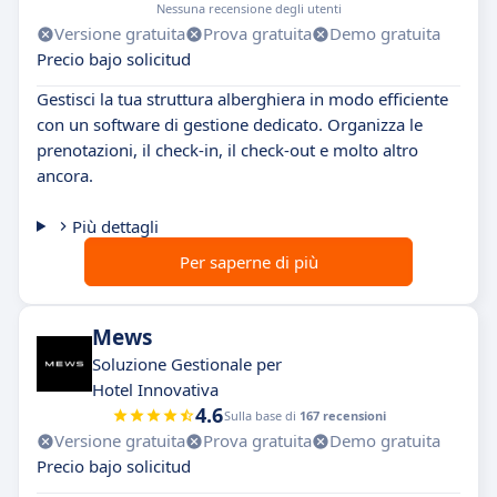
Nessuna recensione degli utenti
Versione gratuita
Prova gratuita
Demo gratuita
Precio bajo solicitud
Gestisci la tua struttura alberghiera in modo efficiente
con un software di gestione dedicato. Organizza le
prenotazioni, il check-in, il check-out e molto altro
ancora.
Più dettagli
Per saperne di più
Mews
Soluzione Gestionale per
Hotel Innovativa
4.6
Sulla base di
167 recensioni
Versione gratuita
Prova gratuita
Demo gratuita
Precio bajo solicitud