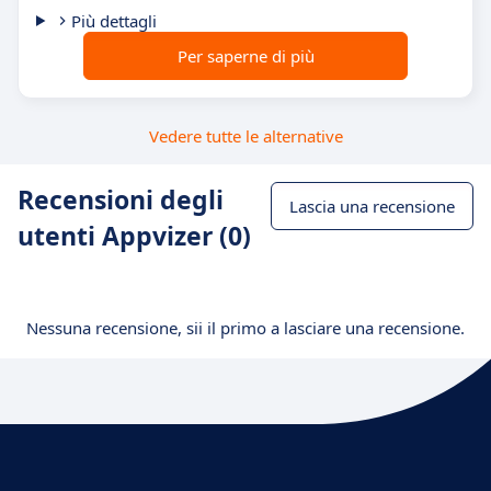
Più dettagli
Per saperne di più
Vedere tutte le alternative
Recensioni degli
Lascia una recensione
utenti Appvizer (0)
Nessuna recensione, sii il primo a lasciare una recensione.