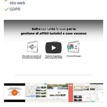
sito web
GDPR