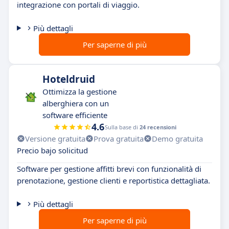
integrazione con portali di viaggio.
Più dettagli
Per saperne di più
Hoteldruid
Ottimizza la gestione
alberghiera con un
software efficiente
4.6
Sulla base di
24 recensioni
Versione gratuita
Prova gratuita
Demo gratuita
Precio bajo solicitud
Software per gestione affitti brevi con funzionalità di
prenotazione, gestione clienti e reportistica dettagliata.
Più dettagli
Per saperne di più