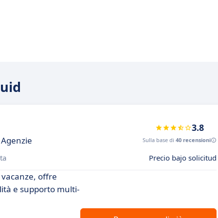
ruid
3.8
r Agenzie
Sulla base di
40 recensioni
ta
Precio bajo solicitud
i vacanze, offre
lità e supporto multi-