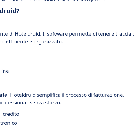
ldruid?
nte di Hoteldruid. Il software permette di tenere traccia 
do efficiente e organizzato.
line
ata
, Hoteldruid semplifica il processo di fatturazione,
rofessionali senza sforzo.
 credito
tronico