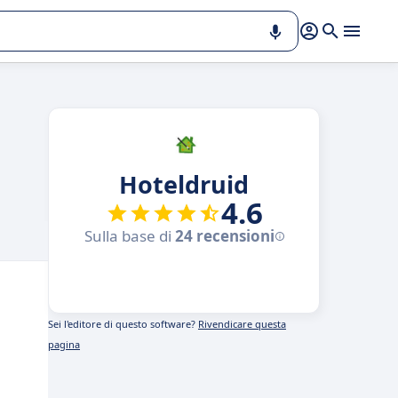
Hoteldruid
4.6
Sulla base di
24 recensioni
Sei l'editore di questo software?
Rivendicare questa
pagina