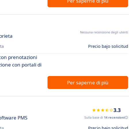
Per saperne di più
Nessuna recensione degli utenti
prieta
ta
Precio bajo solicitud
 con prenotazioni
zione con portali di
Per saperne di più
3.3
Software PMS
Sulla base di
14 recensioni
ta
Precio bajo solicitud