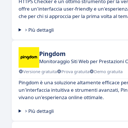
HTTPS Checker è un ottimo strumento per la verifi
offre un'interfaccia user-friendly e un'esperienza 
che per chi si approccia per la prima volta al te
Più dettagli
Pingdom
Monitoraggio Siti Web per Prestazioni O
Versione gratuita
Prova gratuita
Demo gratuita
Pingdom è una soluzione altamente efficace per i
un'interfaccia intuitiva e strumenti avanzati, Pi
vivano un'esperienza online ottimale.
Più dettagli