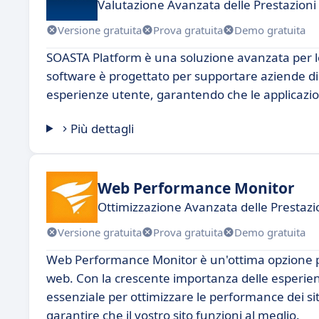
Valutazione Avanzata delle Prestazioni 
Versione gratuita
Prova gratuita
Demo gratuita
SOASTA Platform è una soluzione avanzata per le
software è progettato per supportare aziende di 
esperienze utente, garantendo che le applicazion
Più dettagli
Web Performance Monitor
Ottimizzazione Avanzata delle Prestaz
Versione gratuita
Prova gratuita
Demo gratuita
Web Performance Monitor è un'ottima opzione pe
web. Con la crescente importanza delle esperienz
essenziale per ottimizzare le performance dei si
garantire che il vostro sito funzioni al meglio.