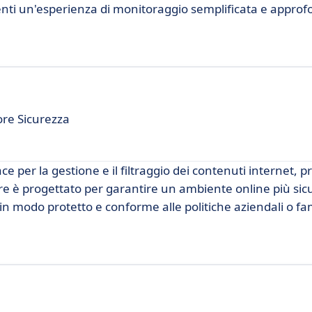
tenti un'esperienza di monitoraggio semplificata e approf
ore Sicurezza
ce per la gestione e il filtraggio dei contenuti internet,
re è progettato per garantire un ambiente online più sic
in modo protetto e conforme alle politiche aziendali o fam