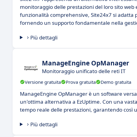
monitoraggio delle prestazioni del loro sito web e 
funzionalità comprehensive, Site24x7 si adatta 
fornendo un supporto fondamentale nella gestione
Più dettagli
ManageEngine OpManager
Monitoraggio unificato delle reti IT
Versione gratuita
Prova gratuita
Demo gratuita
ManageEngine OpManager è un software versatile
un'ottima alternativa a EzUptime. Con una vast
tempo reale delle prestazioni, garantendo così u
Più dettagli