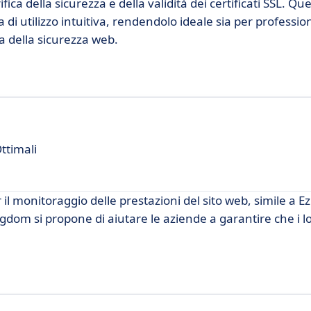
ca della sicurezza e della validità dei certificati SSL. Qu
di utilizzo intuitiva, rendendolo ideale sia per profession
ma della sicurezza web.
ttimali
l monitoraggio delle prestazioni del sito web, simile a 
ngdom si propone di aiutare le aziende a garantire che i l