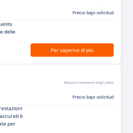
Precio bajo solicitud
Questo
e delle
Per saperne di più
Nessuna recensione degli utenti
Precio bajo solicitud
restazioni
accurati è
ate per