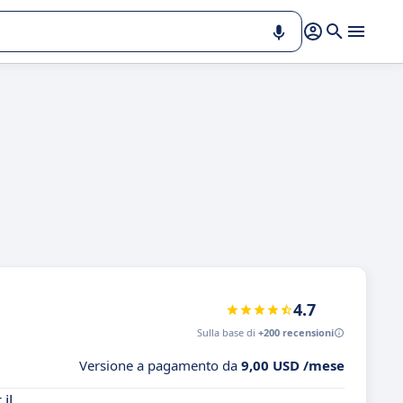
4.7
Sulla base di
+200 recensioni
Versione a pagamento da
9,00 USD /mese
il