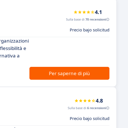
4.1
Sulla base di
70 recensioni
Precio bajo solicitud
rganizzazioni
essibilità e
rnativa a
Per saperne di più
4.8
Sulla base di
6 recensioni
Precio bajo solicitud