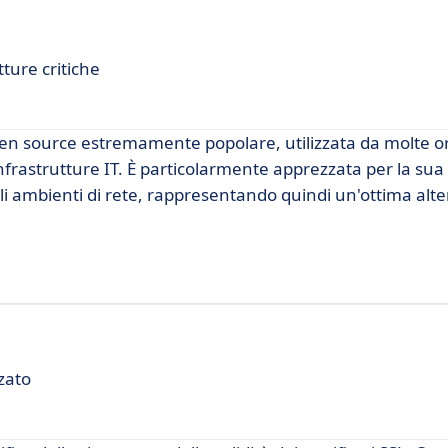
ture critiche
en source estremamente popolare, utilizzata da molte o
frastrutture IT. È particolarmente apprezzata per la sua fl
gli ambienti di rete, rappresentando quindi un'ottima alte
zato