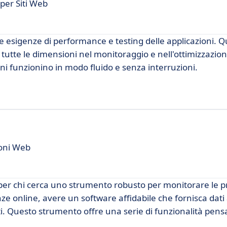
per Siti Web
 esigenze di performance e testing delle applicazioni. 
tutte le dimensioni nel monitoraggio e nell'ottimizzazion
i funzionino in modo fluido e senza interruzioni.
ioni Web
r chi cerca uno strumento robusto per monitorare le p
e online, avere un software affidabile che fornisca dati 
ti. Questo strumento offre una serie di funzionalità pens