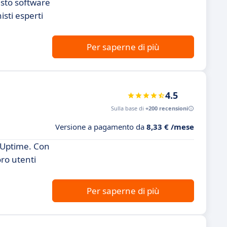
esto software
isti esperti
Per saperne di più
4.5
Sulla base di
+200 recensioni
Versione a pagamento da
8,33 € /mese
EzUptime. Con
oro utenti
Per saperne di più