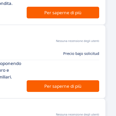
ondita.
Per saperne di più
Nessuna recensione degli utenti
Precio bajo solicitud
 proponendo
uro e
iliari.
Per saperne di più
Nessuna recensione degli utenti