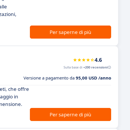
alle
zazioni,
Per saperne di più
4.6
Sulla base di
+200 recensioni
Versione a pagamento da
95,00 USD /anno
ti, che offre
aggio in
imensione.
Per saperne di più