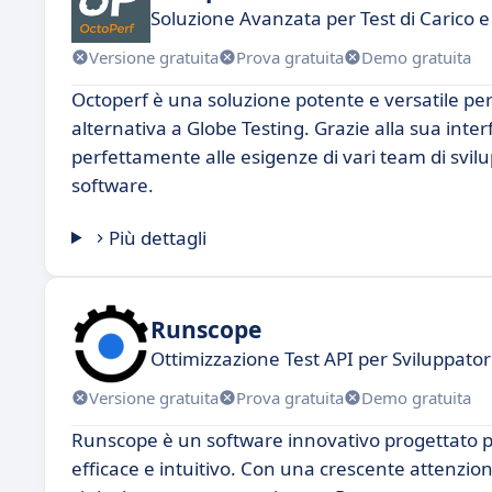
Soluzione Avanzata per Test di Carico e
Versione gratuita
Prova gratuita
Demo gratuita
Octoperf è una soluzione potente e versatile per 
alternativa a Globe Testing. Grazie alla sua interf
perfettamente alle esigenze di vari team di svilup
software.
Più dettagli
Runscope
Ottimizzazione Test API per Sviluppator
Versione gratuita
Prova gratuita
Demo gratuita
Runscope è un software innovativo progettato pe
efficace e intuitivo. Con una crescente attenzion