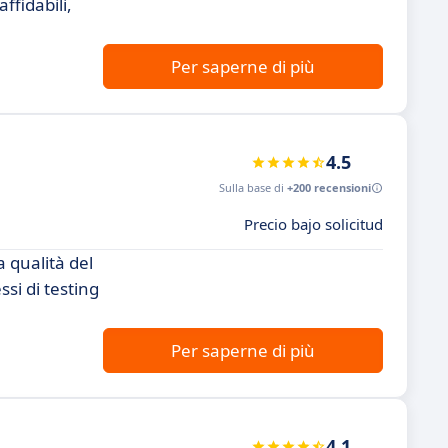
ffidabili,
Per saperne di più
4.5
Sulla base di
+200 recensioni
Precio bajo solicitud
 qualità del
si di testing
Per saperne di più
4.1