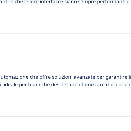
tire che le loro interfacce siano sempre performanti e a
utomazione che offre soluzioni avanzate per garantire la
ideale per team che desiderano ottimizzare i loro proces