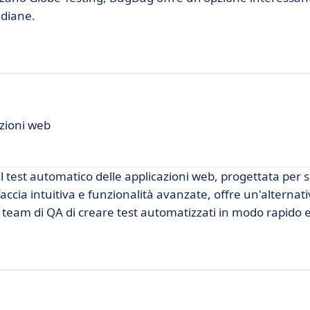
idiane.
zioni web
l test automatico delle applicazioni web, progettata per 
faccia intuitiva e funzionalità avanzate, offre un'alternati
 team di QA di creare test automatizzati in modo rapido e