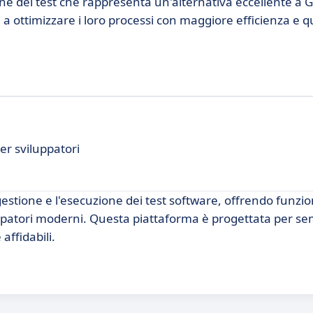
ne del test che rappresenta un'alternativa eccellente a G
e a ottimizzare i loro processi con maggiore efficienza e qu
er sviluppatori
estione e l'esecuzione dei test software, offrendo funzio
patori moderni. Questa piattaforma è progettata per semp
affidabili.