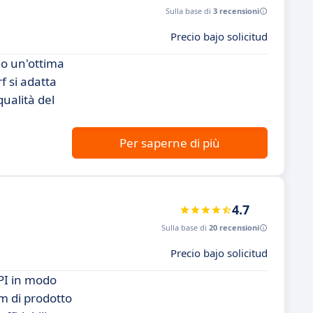
Sulla base di
3 recensioni
Precio bajo solicitud
do un'ottima
f si adatta
qualità del
Per saperne di più
4.7
Sulla base di
20 recensioni
Precio bajo solicitud
API in modo
am di prodotto