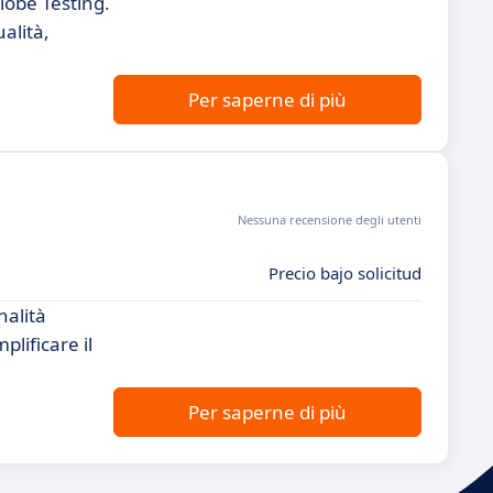
lobe Testing.
alità,
Per saperne di più
Nessuna recensione degli utenti
Precio bajo solicitud
nalità
lificare il
Per saperne di più