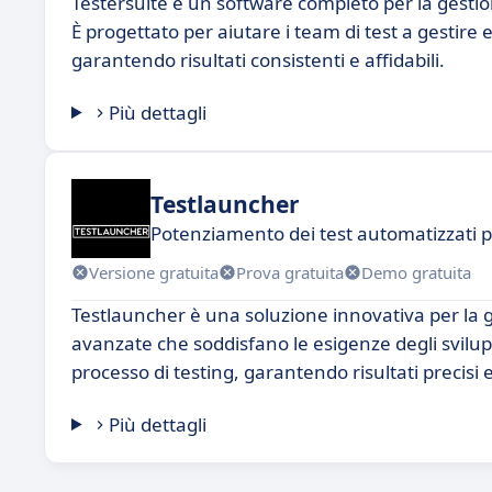
Testersuite è un software completo per la gestio
È progettato per aiutare i team di test a gestire 
garantendo risultati consistenti e affidabili.
Più dettagli
Testlauncher
Potenziamento dei test automatizzati p
Versione gratuita
Prova gratuita
Demo gratuita
Testlauncher è una soluzione innovativa per la g
avanzate che soddisfano le esigenze degli svilup
processo di testing, garantendo risultati precisi e 
Più dettagli