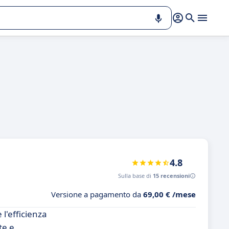
4.8
Sulla base di
15 recensioni
Versione a pagamento da
69,00 € /mese
l'efficienza
te e