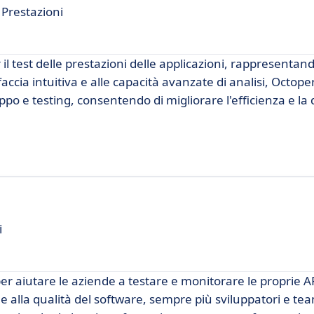
 Prestazioni
il test delle prestazioni delle applicazioni, rappresentan
accia intuitiva e alle capacità avanzate di analisi, Octoper
po e testing, consentendo di migliorare l'efficienza e la 
i
r aiutare le aziende a testare e monitorare le proprie 
e alla qualità del software, sempre più sviluppatori e te