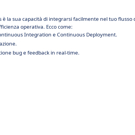
 è la sua capacità di integrarsi facilmente nel tuo flusso 
ficienza operativa. Ecco come:
i Continuous Integration e Continuous Deployment.
mazione.
ione bug e feedback in real-time.