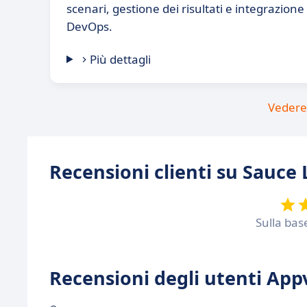
scenari, gestione dei risultati e integrazion
DevOps.
Più dettagli
Vedere 
Recensioni clienti su Sauce 
Sulla bas
Recensioni degli utenti Appv