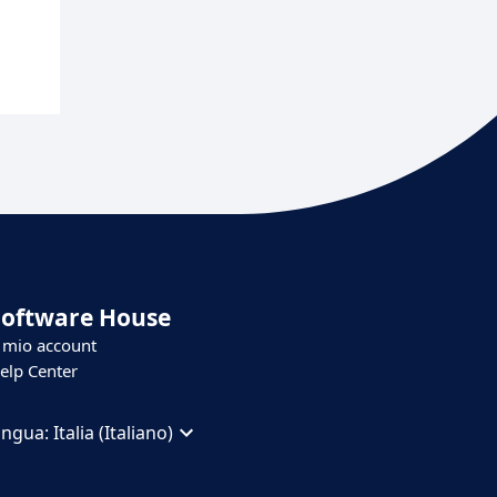
Software House
l mio account
elp Center
ingua:
Italia (Italiano)