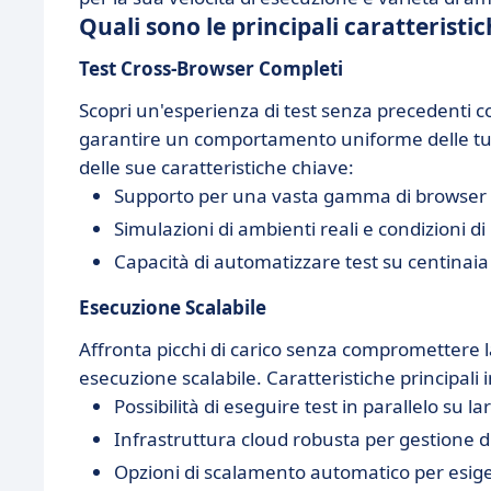
Quali sono le principali caratteristi
Test Cross-Browser Completi
Scopri un'esperienza di test senza precedenti c
garantire un comportamento uniforme delle tue a
delle sue caratteristiche chiave:
Supporto per una vasta gamma di browser e
Simulazioni di ambienti reali e condizioni di
Capacità di automatizzare test su centinaia 
Esecuzione Scalabile
Affronta picchi di carico senza compromettere la 
esecuzione scalabile. Caratteristiche principali
Possibilità di eseguire test in parallelo su la
Infrastruttura cloud robusta per gestione di
Opzioni di scalamento automatico per esige