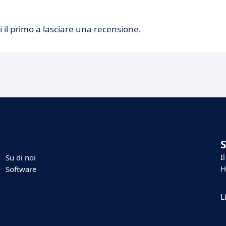
 il primo a lasciare una recensione.
I
Su di noi
H
Software
L