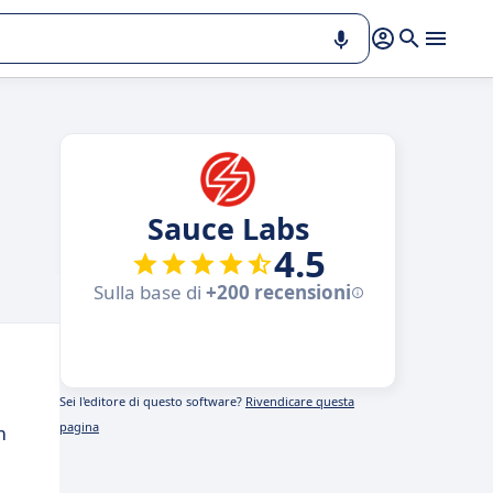
Sauce Labs
4.5
Sulla base di
+200 recensioni
Sei l'editore di questo software?
Rivendicare questa
pagina
m