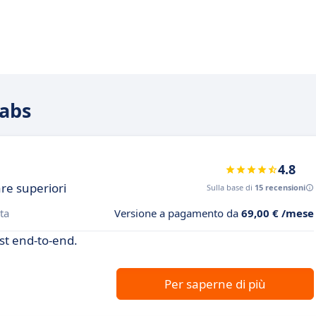
Labs
4.8
are superiori
Sulla base di
15 recensioni
ta
Versione a pagamento da
69,00 € /mese
est end-to-end.
Per saperne di più