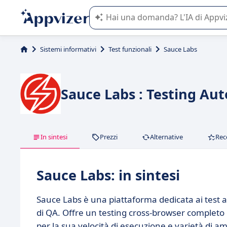
L'IA di Appvizer vi guida nell'utilizzo
Sistemi informativi
Test funzionali
Sauce Labs
Sauce Labs : Testing Aut
In sintesi
Prezzi
Alternative
Rec
Sauce Labs: in sintesi
Sauce Labs è una piattaforma dedicata ai test a
di QA. Offre un testing cross-browser completo 
per la sua velocità di esecuzione e varietà di amb