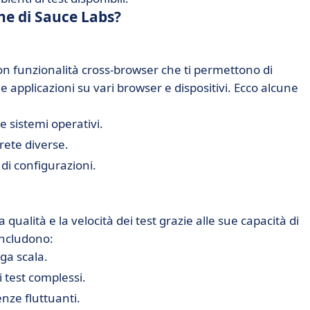
che di Sauce Labs?
on funzionalità cross-browser che ti permettono di
pplicazioni su vari browser e dispositivi. Ecco alcune
 sistemi operativi.
 rete diverse.
di configurazioni.
qualità e la velocità dei test grazie alle sue capacità di
 includono:
rga scala.
 test complessi.
nze fluttuanti.