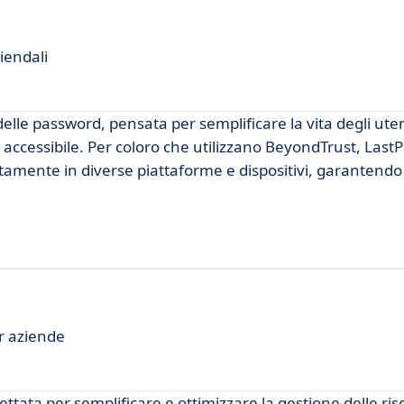
iendali
elle password, pensata per semplificare la vita degli uten
 accessibile. Per coloro che utilizzano BeyondTrust, LastP
ttamente in diverse piattaforme e dispositivi, garantendo
er aziende
ttata per semplificare e ottimizzare la gestione delle r