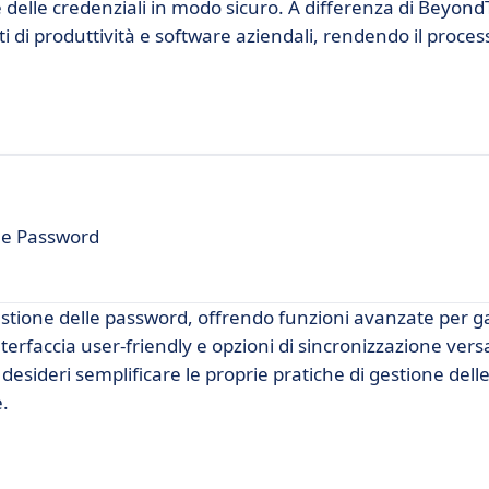
ne delle credenziali in modo sicuro. A differenza di Beyon
i di produttività e software aziendali, rendendo il proces
lle Password
estione delle password, offrendo funzioni avanzate per ga
terfaccia user-friendly e opzioni di sincronizzazione versa
sideri semplificare le proprie pratiche di gestione delle
.