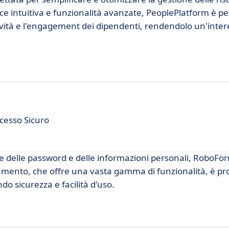
ce intuitiva e funzionalità avanzate, PeoplePlatform è p
tività e l'engagement dei dipendenti, rendendolo un'inte
cesso Sicuro
one delle password e delle informazioni personali, RoboFo
umento, che offre una vasta gamma di funzionalità, è pr
ndo sicurezza e facilità d'uso.