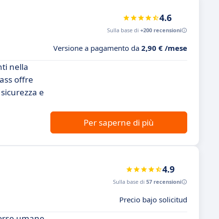
4.6
Sulla base di
+200 recensioni
Versione a pagamento da
2,90 € /mese
ti nella
ass offre
 sicurezza e
Per saperne di più
4.9
Sulla base di
57 recensioni
Precio bajo solicitud
isorse umane