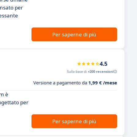
ensato per
ressante
Per saperne di più
4.5
Sulla base di
+200 recensioni
Versione a pagamento da
1,99 € /mese
rm è
ogettato per
Per saperne di più