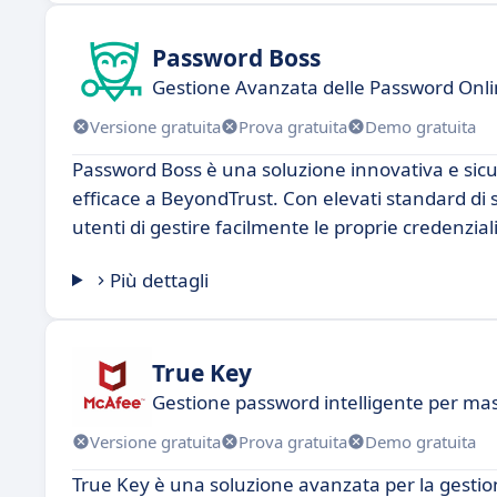
Password Boss
Gestione Avanzata delle Password Onl
Versione gratuita
Prova gratuita
Demo gratuita
Password Boss è una soluzione innovativa e sicur
efficace a BeyondTrust. Con elevati standard di 
utenti di gestire facilmente le proprie credenzia
Più dettagli
True Key
Gestione password intelligente per ma
Versione gratuita
Prova gratuita
Demo gratuita
True Key è una soluzione avanzata per la gestio