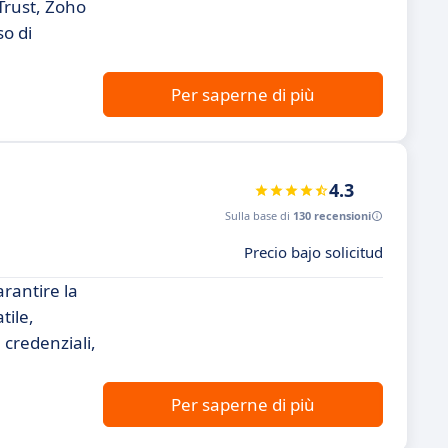
dTrust, Zoho
so di
Per saperne di più
4.3
Sulla base di
130 recensioni
Precio bajo solicitud
rantire la
tile,
 credenziali,
Per saperne di più