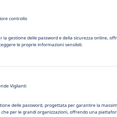
ore controllo
 la gestione delle password e della sicurezza online, off
teggere le proprie informazioni sensibili.
nde Vigilanti
stione delle password, progettata per garantire la massi
ese che per le grandi organizzazioni, offrendo una piattaf