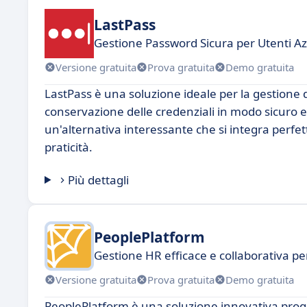
LastPass
Gestione Password Sicura per Utenti Az
Versione gratuita
Prova gratuita
Demo gratuita
LastPass è una soluzione ideale per la gestione d
conservazione delle credenziali in modo sicuro e
un'alternativa interessante che si integra perfe
praticità.
Più dettagli
PeoplePlatform
Gestione HR efficace e collaborativa p
Versione gratuita
Prova gratuita
Demo gratuita
PeoplePlatform è una soluzione innovativa proge