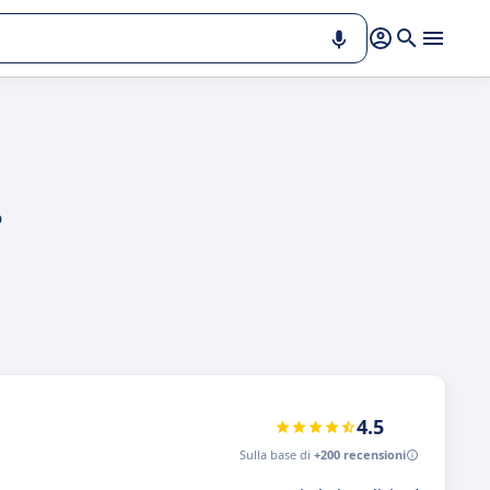
o
4.5
Sulla base di
+200 recensioni