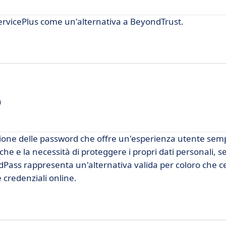
rvicePlus come un'alternativa a BeyondTrust.
a
ione delle password che offre un'esperienza utente semp
he e la necessità di proteggere i propri dati personali, 
rdPass rappresenta un'alternativa valida per coloro che 
 credenziali online.