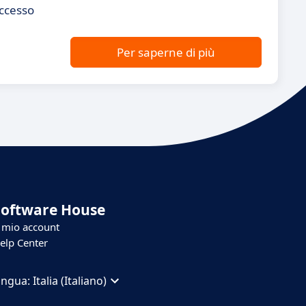
accesso
Per saperne di più
Software House
l mio account
elp Center
ingua:
Italia (Italiano)