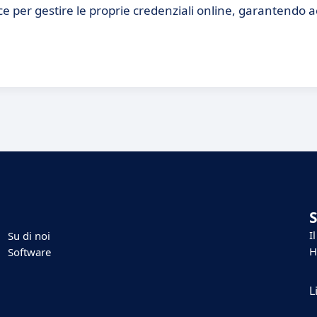
e per gestire le proprie credenziali online, garantendo 
I
Su di noi
H
Software
L