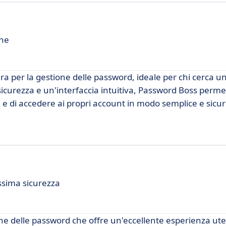
ine
a per la gestione delle password, ideale per chi cerca un
sicurezza e un'interfaccia intuitiva, Password Boss permet
li e di accedere ai propri account in modo semplice e sicur
ssima sicurezza
ne delle password che offre un'eccellente esperienza ute