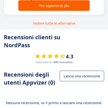
Per saperne di più
Vedere tutte le alternative
Recensioni clienti su
NordPass
4.3
Sulla base di
+200 recensioni
Recensioni degli
Lascia una recensione
utenti Appvizer (0)
Nessuna recensione, sii il primo a lasciare una recensione.