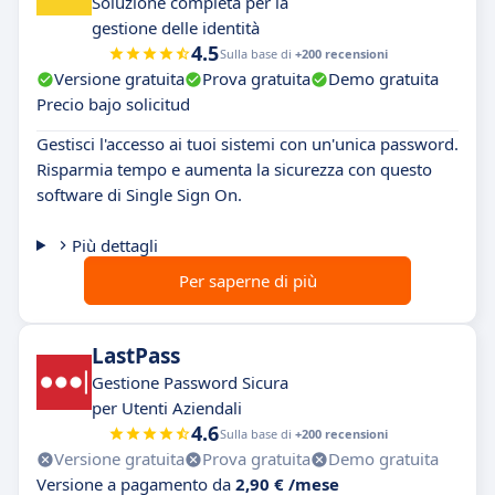
Soluzione completa per la
gestione delle identità
4.5
Sulla base di
+200 recensioni
Versione gratuita
Prova gratuita
Demo gratuita
Precio bajo solicitud
Gestisci l'accesso ai tuoi sistemi con un'unica password.
Risparmia tempo e aumenta la sicurezza con questo
software di Single Sign On.
Più dettagli
Per saperne di più
LastPass
Gestione Password Sicura
per Utenti Aziendali
4.6
Sulla base di
+200 recensioni
Versione gratuita
Prova gratuita
Demo gratuita
Versione a pagamento da
2,90 € /mese