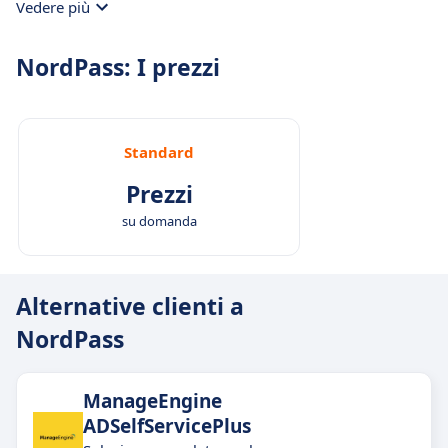
Vedere più
NordPass: I prezzi
Standard
Prezzi
su domanda
Alternative clienti a
NordPass
ManageEngine
ADSelfServicePlus