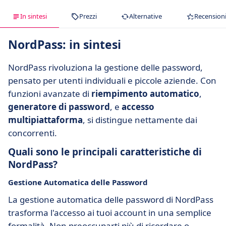
In sintesi
Prezzi
Alternative
Recension
NordPass: in sintesi
NordPass rivoluziona la gestione delle password,
pensato per utenti individuali e piccole aziende. Con
funzioni avanzate di
riempimento automatico
,
generatore di password
, e
accesso
multipiattaforma
, si distingue nettamente dai
concorrenti.
Quali sono le principali caratteristiche di
NordPass?
Gestione Automatica delle Password
La gestione automatica delle password di NordPass
trasforma l'accesso ai tuoi account in una semplice
formalità. Non preoccuparti più di ricordare o