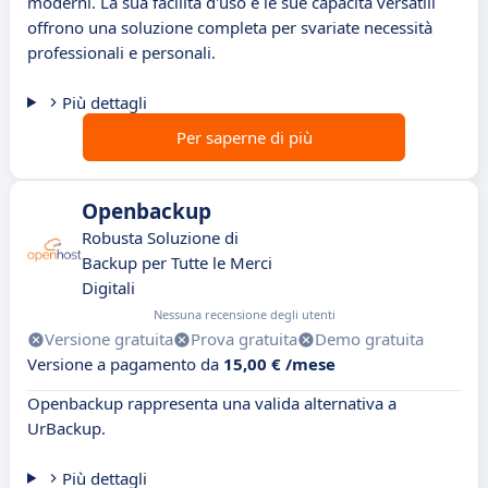
moderni. La sua facilità d'uso e le sue capacità versatili
offrono una soluzione completa per svariate necessità
professionali e personali.
Più dettagli
Per saperne di più
Openbackup
Robusta Soluzione di
Backup per Tutte le Merci
Digitali
Nessuna recensione degli utenti
Versione gratuita
Prova gratuita
Demo gratuita
Versione a pagamento da
15,00 € /mese
Openbackup rappresenta una valida alternativa a
UrBackup.
Più dettagli