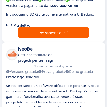
Versione gratuita
Prova gratuita
Demo gratuita
Versione a pagamento da
12,00 USD /anno
Introduciamo BDRSuite come alternativa a UrBackup.
Più dettagli
Per saperne di più
NeoBe
Gestione facilitata dei
progetti per team agili
Nessuna recensione degli utenti
Versione gratuita
Prova gratuita
Demo gratuita
Precio bajo solicitud
Se stai cercando un software affidabile e potente, NeoBe
rappresenta una valida alternativa a UrBackup. Con una
gamma di funzionalità avanzate, NeoBe è stato
progettato per soddisfare le esigenze degli utenti