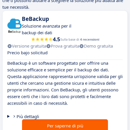
che ti possono aiutare a scegliere la soluzione più adatta alle
tue necessità.
BeBackup
Soluzione avanzata per il
backup dei dati
4.5
Sulla base di
4 recensioni
Versione gratuita
Prova gratuita
Demo gratuita
Precio bajo solicitud
BeBackup è un software progettato per offrire una
soluzione efficace e semplice per il backup dei dati.
Questa applicazione rappresenta un'opzione valida per gli
utenti che cercano una gestione sicura e intuitiva delle
proprie informazioni. Con BeBackup, gli utenti possono
essere certi che i loro dati sono protetti e facilmente
accessibili in caso di necessità.
Più dettagli
Per saperne di più