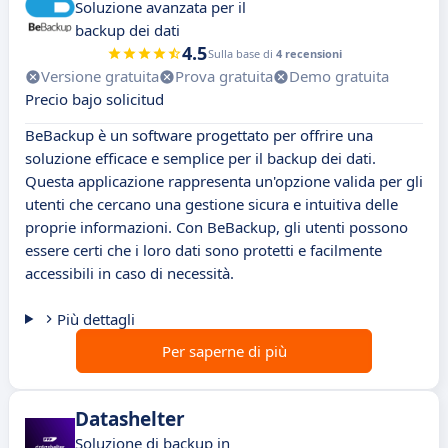
Soluzione avanzata per il
backup dei dati
4.5
Sulla base di
4 recensioni
Versione gratuita
Prova gratuita
Demo gratuita
Precio bajo solicitud
BeBackup è un software progettato per offrire una
soluzione efficace e semplice per il backup dei dati.
Questa applicazione rappresenta un'opzione valida per gli
utenti che cercano una gestione sicura e intuitiva delle
proprie informazioni. Con BeBackup, gli utenti possono
essere certi che i loro dati sono protetti e facilmente
accessibili in caso di necessità.
Più dettagli
Per saperne di più
Datashelter
Soluzione di backup in