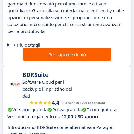
gamma di funzionalità per ottimizzare le attività
quotidiane. Grazie alla sua interfaccia user-friendly e alle
opzioni di personalizzazione, si propone come una
soluzione interessante per chi cerca strumenti avanzati
per la produttività.
Più dettagli
Per saperne di più
BDRSuite
Software Cloud per il
backup e il ripristino dei
dati
4.4
Sulla base di
+200 recensioni
Versione gratuita
Prova gratuita
Demo gratuita
Versione a pagamento da
12,00 USD /anno
Introduciamo BDRSuite come alternativa a Paragon