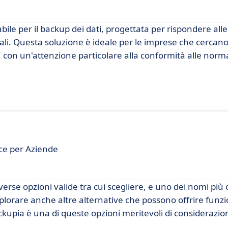
ile per il backup dei dati, progettata per rispondere alle
dali. Questa soluzione è ideale per le imprese che cerca
ali, con un'attenzione particolare alla conformità alle norm
oce per Aziende
verse opzioni valide tra cui scegliere, e uno dei nomi più 
lorare anche altre alternative che possono offrire funzi
ckupia è una di queste opzioni meritevoli di considerazio