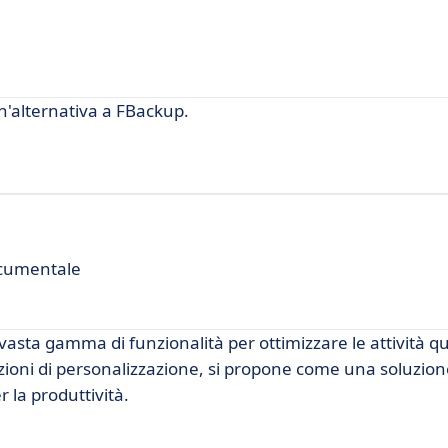
'alternativa a FBackup.
ocumentale
asta gamma di funzionalità per ottimizzare le attività q
opzioni di personalizzazione, si propone come una soluzio
 la produttività.