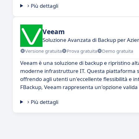
Più dettagli
Veeam
Soluzione Avanzata di Backup per Azie
Versione gratuita
Prova gratuita
Demo gratuita
Veeam è una soluzione di backup e ripristino alt
moderne infrastrutture IT. Questa piattaforma si d
offrendo agli utenti un'eccellente flessibilità e 
FBackup, Veeam rappresenta un'opzione valida pe
Più dettagli