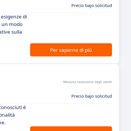
Precio bajo solicitud
 esigenze di
no un modo
ative sulla
Per saperne di più
Nessuna recensione degli utenti
Precio bajo solicitud
conosciuti è
onalità
ne.