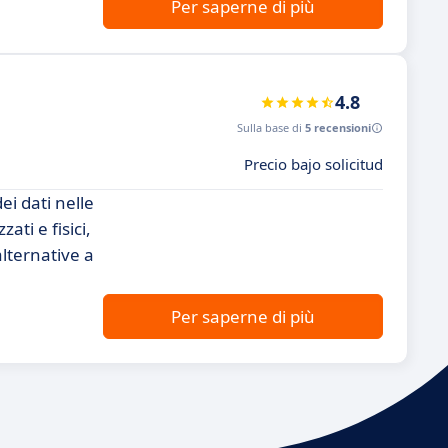
Per saperne di più
4.8
Sulla base di
5 recensioni
Precio bajo solicitud
i dati nelle
ati e fisici,
alternative a
Per saperne di più