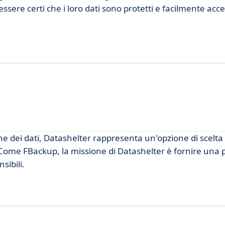
ere certi che i loro dati sono protetti e facilmente acces
one dei dati, Datashelter rappresenta un'opzione di scelta 
. Come FBackup, la missione di Datashelter è fornire una
sibili.