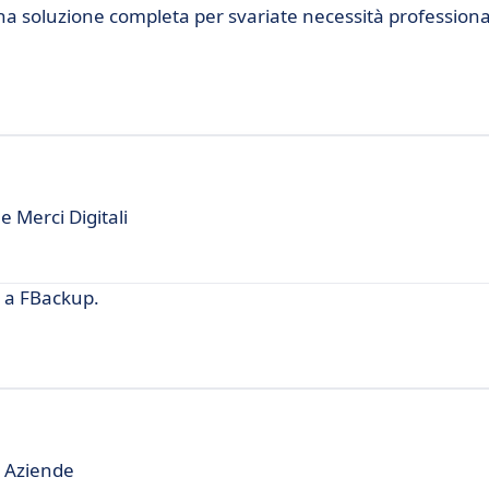
 una soluzione completa per svariate necessità professiona
e Merci Digitali
 a FBackup.
r Aziende