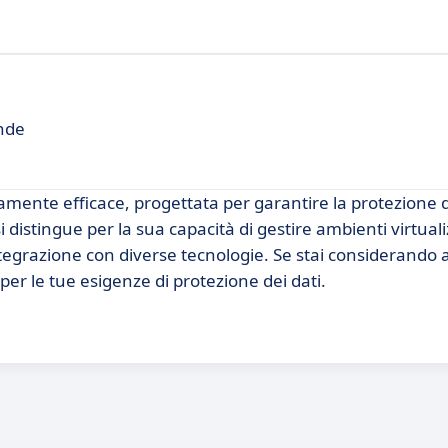
nde
amente efficace, progettata per garantire la protezione de
istingue per la sua capacità di gestire ambienti virtualizz
integrazione con diverse tecnologie. Se stai considerando 
r le tue esigenze di protezione dei dati.