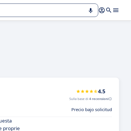
4.5
Sulla base di
4 recensioni
Precio bajo solicitud
Questa
e proprie