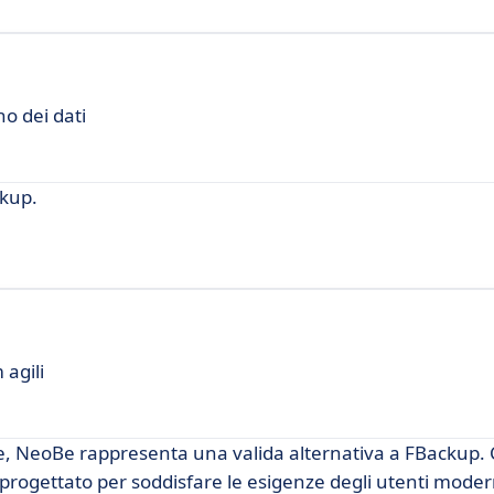
no dei dati
kup.
 agili
te, NeoBe rappresenta una valida alternativa a FBackup.
rogettato per soddisfare le esigenze degli utenti moder