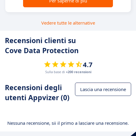
Per saperne di più
Vedere tutte le alternative
Recensioni clienti su
Cove Data Protection
4.7
Sulla base di
+200 recensioni
Recensioni degli
Lascia una recensione
utenti Appvizer (0)
Nessuna recensione, sii il primo a lasciare una recensione.