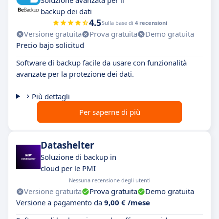
Soluzione avanzata per il
backup dei dati
4.5
Sulla base di
4 recensioni
Versione gratuita
Prova gratuita
Demo gratuita
Precio bajo solicitud
Software di backup facile da usare con funzionalità
avanzate per la protezione dei dati.
Più dettagli
Per saperne di più
Datashelter
Soluzione di backup in
cloud per le PMI
Nessuna recensione degli utenti
Versione gratuita
Prova gratuita
Demo gratuita
Versione a pagamento da
9,00 € /mese