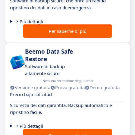
Software di backup sicuro, che offre un rapido
ripristino dei dati in caso di emergenza.
Più dettagli
Per saperne di più
Beemo Data Safe
Restore
Software di backup
altamente sicuro
Nessuna recensione degli utenti
Versione gratuita
Prova gratuita
Demo gratuita
Precio bajo solicitud
Sicurezza dei dati garantita. Backup automatico e
ripristino facile.
Più dettagli