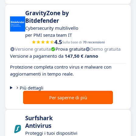
GravityZone by
Bitdefender
Cybersecurity multilivello
per PMI senza team IT
4.5
Sulla base di
70 recensioni
Versione gratuita
Prova gratuita
Demo gratuita
Versione a pagamento da
147,50 € /anno
Protezione completa contro virus e malware con
aggiornamenti in tempo reale.
Più dettagli
Per saperne di più
Surfshark
Antivirus
Proteggi i tuoi dispositivi