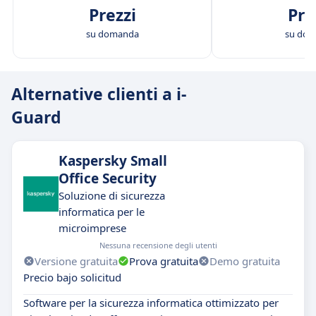
Prezzi
Pre
su domanda
su do
Alternative clienti a i-
Guard
Kaspersky Small
Office Security
Soluzione di sicurezza
informatica per le
microimprese
Nessuna recensione degli utenti
Versione gratuita
Prova gratuita
Demo gratuita
Precio bajo solicitud
Software per la sicurezza informatica ottimizzato per