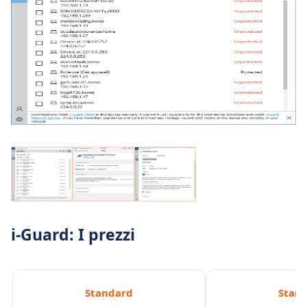
i-Guard: I prezzi
Standard
Stan