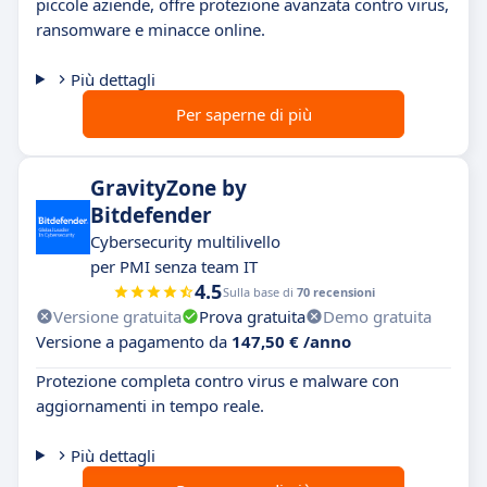
piccole aziende, offre protezione avanzata contro virus,
ransomware e minacce online.
Più dettagli
Per saperne di più
GravityZone by
Bitdefender
Cybersecurity multilivello
per PMI senza team IT
4.5
Sulla base di
70 recensioni
Versione gratuita
Prova gratuita
Demo gratuita
Versione a pagamento da
147,50 € /anno
Protezione completa contro virus e malware con
aggiornamenti in tempo reale.
Più dettagli