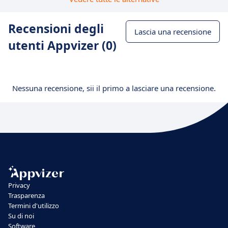
Recensioni degli
Lascia una recensione
utenti Appvizer (0)
Nessuna recensione, sii il primo a lasciare una recensione.
Privacy
Trasparenza
Termini d'utilizzo
Su di noi
Software