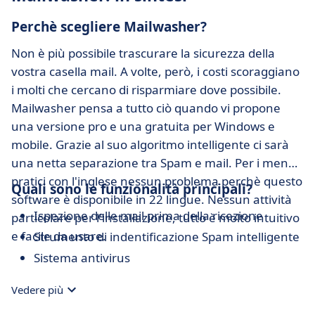
Perchè scegliere Mailwasher?
Non è più possibile trascurare la sicurezza della
vostra casella mail. A volte, però, i costi scoraggiano
i molti che cercano di risparmiare dove possibile.
Mailwasher pensa a tutto ciò quando vi propone
una versione pro e una gratuita per Windows e
mobile. Grazie al suo algoritmo intelligente ci sarà
una netta separazione tra Spam e mail. Per i meno
pratici con l'inglese nessun problema perchè questo
Quali sono le funzionalità principali?
software è disponibile in 22 lingue. Nessun attività
Ispezione delle mail prima della ricezione
particolare per l'installazione, tutto è molto intuitivo
e facile da usare.
Strumento di indentificazione Spam intelligente
Sistema antivirus
Vedere più