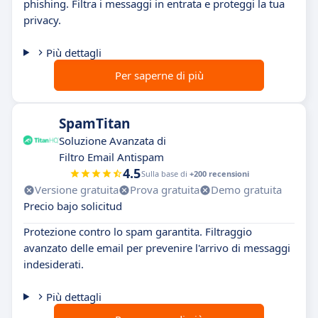
phishing. Filtra i messaggi in entrata e proteggi la tua
privacy.
Più dettagli
Per saperne di più
SpamTitan
Soluzione Avanzata di
Filtro Email Antispam
4.5
Sulla base di
+200 recensioni
Versione gratuita
Prova gratuita
Demo gratuita
Precio bajo solicitud
Protezione contro lo spam garantita. Filtraggio
avanzato delle email per prevenire l'arrivo di messaggi
indesiderati.
Più dettagli