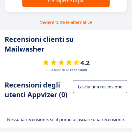
Per saperne di più
Vedere tutte le alternative
Recensioni clienti su
Mailwasher
4.2
Sulla base di
68 recensioni
Recensioni degli
Lascia una recensione
utenti Appvizer (0)
Nessuna recensione, sii il primo a lasciare una recensione.