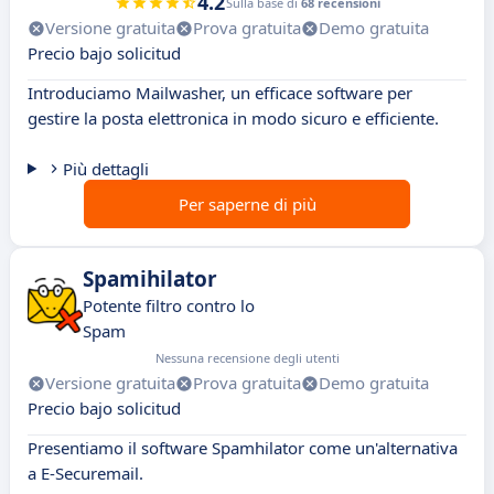
4.2
Sulla base di
68 recensioni
Versione gratuita
Prova gratuita
Demo gratuita
Precio bajo solicitud
Introduciamo Mailwasher, un efficace software per
gestire la posta elettronica in modo sicuro e efficiente.
Più dettagli
Per saperne di più
Spamihilator
Potente filtro contro lo
Spam
Nessuna recensione degli utenti
Versione gratuita
Prova gratuita
Demo gratuita
Precio bajo solicitud
Presentiamo il software Spamhilator come un'alternativa
a E-Securemail.