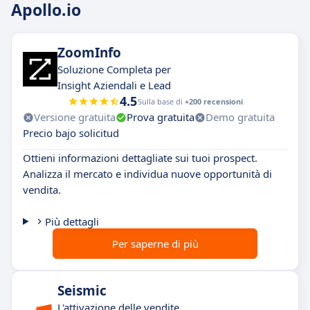
Apollo.io
ZoomInfo
Soluzione Completa per
Insight Aziendali e Lead
4.5
Sulla base di
+200 recensioni
Versione gratuita
Prova gratuita
Demo gratuita
Precio bajo solicitud
Ottieni informazioni dettagliate sui tuoi prospect.
Analizza il mercato e individua nuove opportunità di
vendita.
Più dettagli
Per saperne di più
Seismic
L'attivazione delle vendite