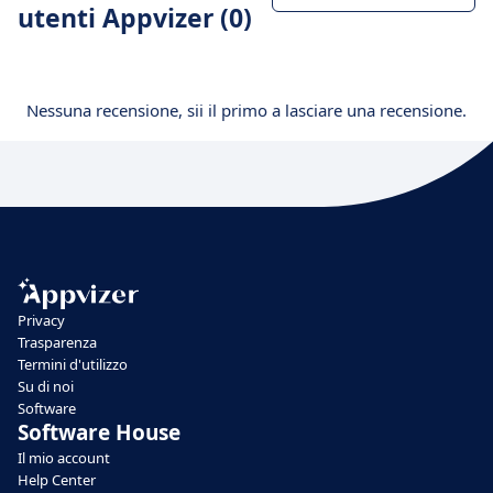
utenti Appvizer (0)
Nessuna recensione, sii il primo a lasciare una recensione.
Privacy
Trasparenza
Termini d'utilizzo
Su di noi
Software
Software House
Il mio account
Help Center