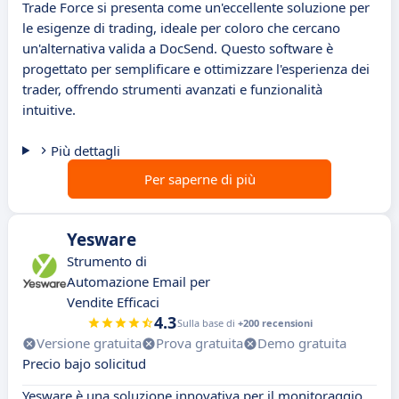
Trade Force si presenta come un'eccellente soluzione per
le esigenze di trading, ideale per coloro che cercano
un'alternativa valida a DocSend. Questo software è
progettato per semplificare e ottimizzare l'esperienza dei
trader, offrendo strumenti avanzati e funzionalità
intuitive.
Più dettagli
Per saperne di più
Yesware
Strumento di
Automazione Email per
Vendite Efficaci
4.3
Sulla base di
+200 recensioni
Versione gratuita
Prova gratuita
Demo gratuita
Precio bajo solicitud
Yesware è una soluzione innovativa per il monitoraggio