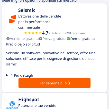
delle migliori opzioni disponibili sul mercato.
Seismic
L'attivazione delle vendite
per la performance
commerciale
4.7
Sulla base di
+200 recensioni
Versione gratuita
Prova gratuita
Demo gratuita
Precio bajo solicitud
Seismic, un software innovativo nel settore, offre una
soluzione efficace per le esigenze di gestione dei dati
sismici.
Più dettagli
Per saperne di più
Highspot
Potenzia le tue vendite