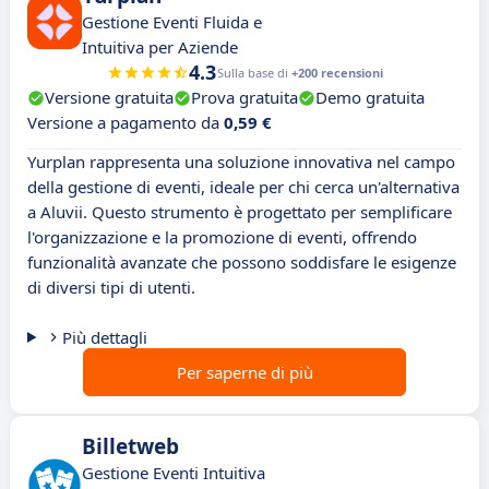
Gestione Eventi Fluida e
Intuitiva per Aziende
4.3
Sulla base di
+200 recensioni
Versione gratuita
Prova gratuita
Demo gratuita
Versione a pagamento da
0,59 €
Yurplan rappresenta una soluzione innovativa nel campo
della gestione di eventi, ideale per chi cerca un'alternativa
a Aluvii. Questo strumento è progettato per semplificare
l'organizzazione e la promozione di eventi, offrendo
funzionalità avanzate che possono soddisfare le esigenze
di diversi tipi di utenti.
Più dettagli
Per saperne di più
Billetweb
Gestione Eventi Intuitiva