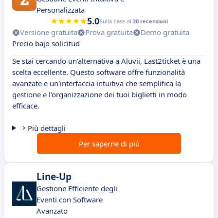
Personalizzata
5.0
Sulla base di
20 recensioni
Versione gratuita
Prova gratuita
Demo gratuita
Precio bajo solicitud
Se stai cercando un'alternativa a Aluvii, Last2ticket è una
scelta eccellente. Questo software offre funzionalità
avanzate e un'interfaccia intuitiva che semplifica la
gestione e l'organizzazione dei tuoi biglietti in modo
efficace.
Più dettagli
Per saperne di più
Line-Up
Gestione Efficiente degli
Eventi con Software
Avanzato