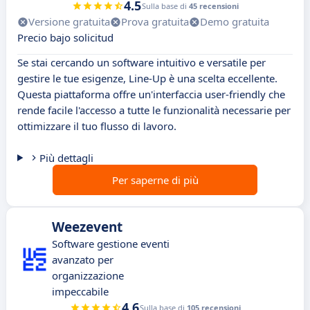
4.5
Sulla base di
45 recensioni
Versione gratuita
Prova gratuita
Demo gratuita
Precio bajo solicitud
Se stai cercando un software intuitivo e versatile per
gestire le tue esigenze, Line-Up è una scelta eccellente.
Questa piattaforma offre un'interfaccia user-friendly che
rende facile l'accesso a tutte le funzionalità necessarie per
ottimizzare il tuo flusso di lavoro.
Più dettagli
Per saperne di più
Weezevent
Software gestione eventi
avanzato per
organizzazione
impeccabile
4.6
Sulla base di
105 recensioni