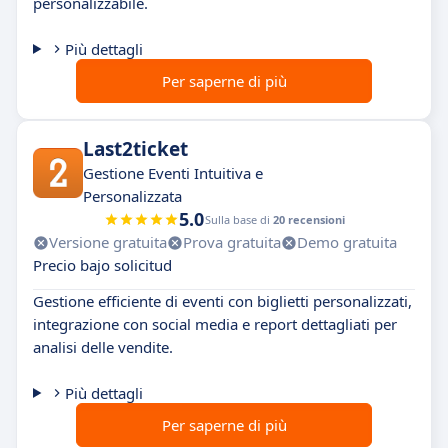
personalizzabile.
Più dettagli
Per saperne di più
Last2ticket
Gestione Eventi Intuitiva e
Personalizzata
5.0
Sulla base di
20 recensioni
Versione gratuita
Prova gratuita
Demo gratuita
Precio bajo solicitud
Gestione efficiente di eventi con biglietti personalizzati,
integrazione con social media e report dettagliati per
analisi delle vendite.
Più dettagli
Per saperne di più