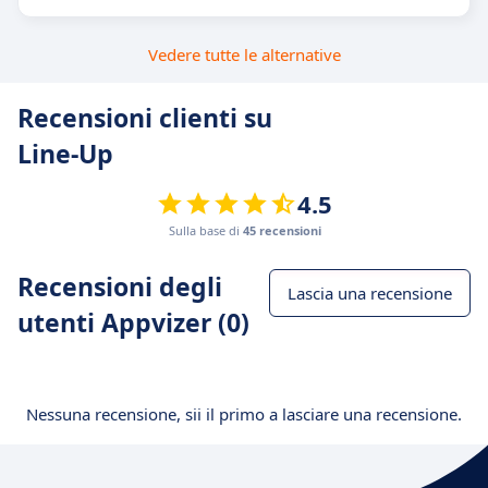
Vedere tutte le alternative
Recensioni clienti su
Line-Up
4.5
Sulla base di
45 recensioni
Recensioni degli
Lascia una recensione
utenti Appvizer (0)
Nessuna recensione, sii il primo a lasciare una recensione.