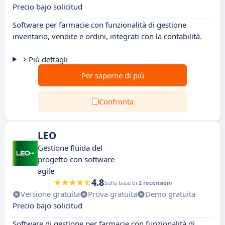
Precio bajo solicitud
Software per farmacie con funzionalità di gestione
inventario, vendite e ordini, integrati con la contabilità.
Più dettagli
Per saperne di più
Confronta
LEO
Gestione fluida del
progetto con software
agile
4.8
Sulla base di
2 recensioni
Versione gratuita
Prova gratuita
Demo gratuita
Precio bajo solicitud
Software di gestione per farmacie con funzionalità di