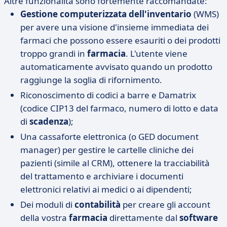
Altre funzionalità sono fortemente raccomandate:
Gestione computerizzata dell'inventario
(WMS)
per avere una visione d'insieme immediata dei
farmaci che possono essere esauriti o dei prodotti
troppo grandi in
farmacia
. L'utente viene
automaticamente avvisato quando un prodotto
raggiunge la soglia di rifornimento.
Riconoscimento di codici a barre e Damatrix
(codice CIP13 del farmaco, numero di lotto e data
di
scadenza
);
Una cassaforte elettronica (o GED document
manager) per gestire le cartelle cliniche dei
pazienti (simile al CRM), ottenere la tracciabilità
del trattamento e archiviare i documenti
elettronici relativi ai medici o ai dipendenti;
Dei moduli di
contabilità
per creare gli account
della vostra
farmacia
direttamente dal
software