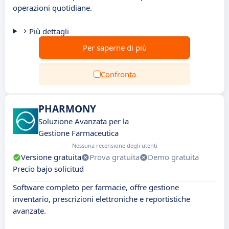
operazioni quotidiane.
Più dettagli
Per saperne di più
Confronta
PHARMONY
Soluzione Avanzata per la
Gestione Farmaceutica
Nessuna recensione degli utenti
Versione gratuita
Prova gratuita
Demo gratuita
Precio bajo solicitud
Software completo per farmacie, offre gestione
inventario, prescrizioni elettroniche e reportistiche
avanzate.