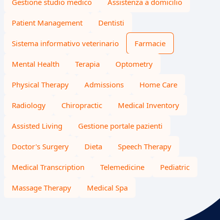
Gestione studio medico
Assistenza a domicilio
Patient Management
Dentisti
Sistema informativo veterinario
Farmacie
Mental Health
Terapia
Optometry
Physical Therapy
Admissions
Home Care
Radiology
Chiropractic
Medical Inventory
Assisted Living
Gestione portale pazienti
Doctor's Surgery
Dieta
Speech Therapy
Medical Transcription
Telemedicine
Pediatric
Massage Therapy
Medical Spa