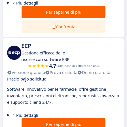
Più dettagli
Per saperne di più
Confronta
ECP
Gestione efficace delle
risorse con software ERP
4.7
Sulla base di
+200 recensioni
Versione gratuita
Prova gratuita
Demo gratuita
Precio bajo solicitud
Software innovativo per le farmacie, offre gestione
inventario, prescrizioni elettroniche, reportistica avanzata
e supporto clienti 24/7.
Più dettagli
Per saperne di più