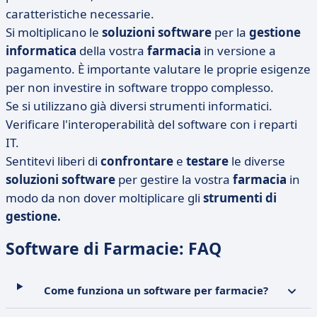
caratteristiche necessarie.
Si moltiplicano le
soluzioni software
per la
gestione
informatica
della vostra
farmacia
in versione a
pagamento. È importante valutare le proprie esigenze
per non investire in software troppo complesso.
Se si utilizzano già diversi strumenti informatici.
Verificare l'interoperabilità del software con i reparti
IT.
Sentitevi liberi di
confrontare
e
testare
le diverse
soluzioni software
per gestire la vostra
farmacia
in
modo da non dover moltiplicare gli
strumenti di
gestione.
Software di Farmacie: FAQ
Come funziona un software per farmacie?