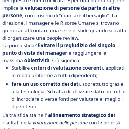
per questo è meno delicata. E per una buona ragione:
implica la
valutazione di persone da parte di altre
persone
, con il rischio di "mancare il bersaglio". La
direzione, i manager e le Risorse Umane si trovano
quindi ad affrontare una serie di sfide quando si tratta
di organizzare una people review.
La prima sfida?
Evitare il pregiudizio del singolo
punto di vista del manager
e raggiungere la
massima
obiettività
. Ciò significa:
Stabilire
criteri di valutazione coerenti
, applicati
in modo uniforme a tutti i dipendenti;
fare un uso corretto dei dati
, soprattutto grazie
alla tecnologia. Si tratta di utilizzare dati concreti e
di incrociare diverse fonti per valutare al meglio i
dipendenti.
L'altra sfida sta nell'
allineamento strategico dei
risultati della
valutazione delle persone
con le priorità