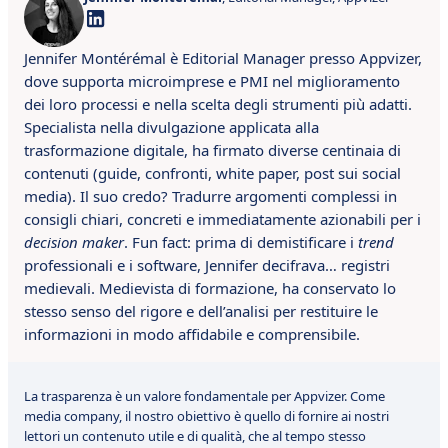
Jennifer Montérémal è Editorial Manager presso Appvizer,
dove supporta microimprese e PMI nel miglioramento
dei loro processi e nella scelta degli strumenti più adatti.
Specialista nella divulgazione applicata alla
trasformazione digitale, ha firmato diverse centinaia di
contenuti (guide, confronti, white paper, post sui social
media). Il suo credo? Tradurre argomenti complessi in
consigli chiari, concreti e immediatamente azionabili per i
decision maker
. Fun fact: prima di demistificare i
trend
professionali e i software, Jennifer decifrava… registri
medievali. Medievista di formazione, ha conservato lo
stesso senso del rigore e dell’analisi per restituire le
informazioni in modo affidabile e comprensibile.
La trasparenza è un valore fondamentale per Appvizer. Come
media company, il nostro obiettivo è quello di fornire ai nostri
lettori un contenuto utile e di qualità, che al tempo stesso