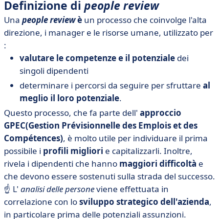
Definizione di
people review
Una
people review
è
un processo che coinvolge l'alta
direzione, i manager e le risorse umane, utilizzato per
:
valutare le competenze e il potenziale
dei
singoli dipendenti
determinare i percorsi da seguire per sfruttare
al
meglio il loro potenziale
.
Questo processo, che fa parte dell'
approccio
GPEC
(Gestion Prévisionnelle des Emplois et des
Compétences)
, è molto utile per individuare il prima
possibile i
profili migliori
e capitalizzarli. Inoltre,
rivela i dipendenti che hanno
maggiori difficoltà
e
che devono essere sostenuti sulla strada del successo.
☝️ L'
analisi delle persone
viene effettuata in
correlazione con lo
sviluppo strategico dell'azienda
,
in particolare prima delle potenziali assunzioni.