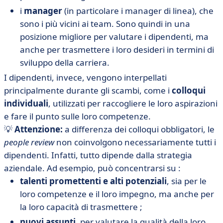
i
manager
(in particolare i manager di linea), che
sono i più vicini ai team. Sono quindi in una
posizione migliore per valutare i dipendenti, ma
anche per trasmettere i loro desideri in termini di
sviluppo della carriera.
I dipendenti, invece, vengono interpellati
principalmente durante gli scambi, come i
colloqui
individuali
, utilizzati per raccogliere le loro aspirazioni
e fare il punto sulle loro competenze.
💡
Attenzione:
a differenza dei colloqui obbligatori, le
people review
non coinvolgono necessariamente tutti i
dipendenti. Infatti, tutto dipende dalla strategia
aziendale. Ad esempio, può concentrarsi su :
talenti promettenti e alti potenziali
, sia per le
loro competenze e il loro impegno, ma anche per
la loro capacità di trasmettere ;
nuovi assunti
, per valutare la qualità della loro