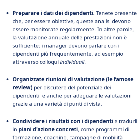
Preparare i dati dei dipendenti
. Tenete presente
che, per essere obiettive, queste analisi devono
essere monitorate regolarmente. In altre parole,
la valutazione annuale delle prestazioni non è
sufficiente: i manager devono parlare con i
dipendenti più frequentemente, ad esempio
attraverso colloqui
individuali
.
Organizzate riunioni di valutazione (le famose
review)
per discutere del potenziale dei
dipendenti, e anche per adeguare le valutazioni
grazie a una varietà di punti di vista.
Condividere i risultati con i dipendenti
e tradurli
in
piani d'azione concreti
, come programmi di
formazione, coaching, campagne di mobilità