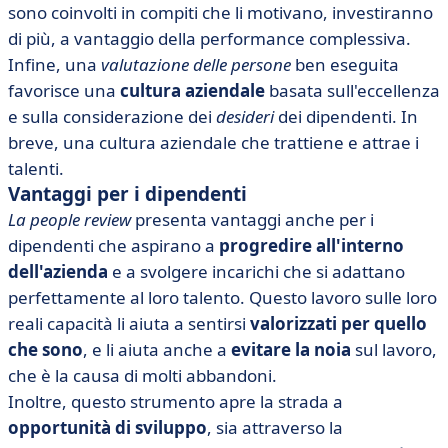
sono coinvolti in compiti che li motivano, investiranno
di più, a vantaggio della performance complessiva.
Infine, una
valutazione delle persone
ben eseguita
favorisce una
cultura aziendale
basata sull'eccellenza
e sulla considerazione dei
desideri
dei dipendenti. In
breve, una cultura aziendale che trattiene e attrae i
talenti.
Vantaggi per i dipendenti
La people review
presenta vantaggi anche per i
dipendenti che aspirano a
progredire all'interno
dell'azienda
e a svolgere incarichi che si adattano
perfettamente al loro talento. Questo lavoro sulle loro
reali capacità li aiuta a sentirsi
valorizzati per quello
che sono
, e li aiuta anche a
evitare la noia
sul lavoro,
che è la causa di molti abbandoni.
Inoltre, questo strumento apre la strada a
opportunità di sviluppo
, sia attraverso la