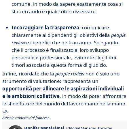
comune, in modo da sapere esattamente cosa si
sta cercando e quali criteri osservare.
Incoraggiare la trasparenza
: comunicare
chiaramente ai dipendenti gli obiettivi della
people
review
e i benefici che ne trarranno. Spiegando
che il processo è finalizzato al loro sviluppo
personale e professionale, eviterete i legittimi
timori associati a questa forma di giudizio.
Infine, ricordate che la
people review
non è solo uno
strumento di valutazione: rappresenta un'
opportunità per allineare le aspirazioni individuali
e le ambizioni collettive
, in modo da poter affrontare
le sfide future del mondo del lavoro mano nella mano
🤝.
Articolo tradotto dal francese
Jennifer Montérémal
, Editorial Manager, Appvizer