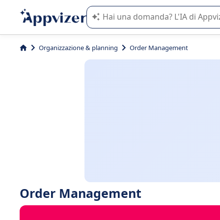
L'IA di Appvizer vi guida nell'utilizzo
Organizzazione & planning
Order Management
Order Management