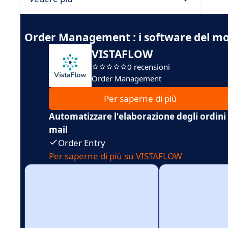
Order Management : i software del 
VISTAFLOW
0 recensioni
Order Management
Per saperne di più
Automatizzare l'elaborazione degli ordini r
mail
Order Entry
Per saperne di più su VISTAFLOW