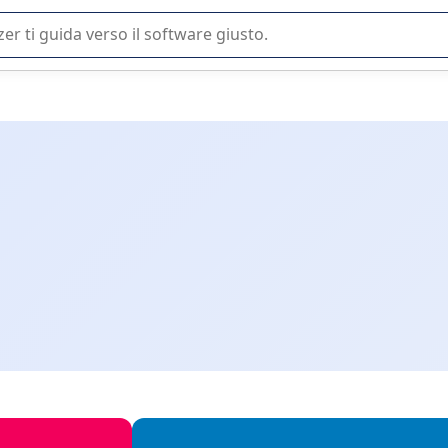
 o nella scelta di un software SaaS per la vostra azienda.