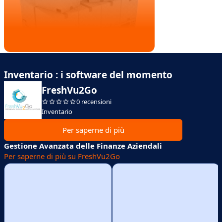
Inventario : i software del momento
FreshVu2Go
0 recensioni
Inventario
Per saperne di più
Gestione Avanzata delle Finanze Aziendali
Per saperne di più su FreshVu2Go