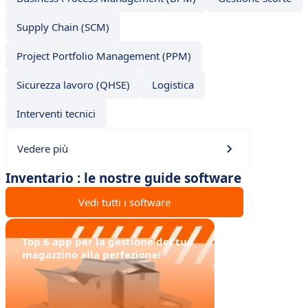
Supply Chain (SCM)
Project Portfolio Management (PPM)
Sicurezza lavoro (QHSE)
Logistica
Interventi tecnici
Vedere più
Inventario : le nostre guide software
Vedi tutti i software
Top 6 app per la gestione del tuo
magazzino alla perfezione!