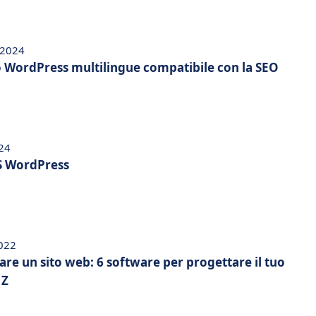
 2024
to WordPress multilingue compatibile con la SEO
024
MS WordPress
022
re un sito web: 6 software per progettare il tuo
 Z