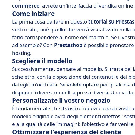
commerce
, avrete un'interfaccia di vendita online 
Come iniziare
La prima cosa da fare in questo
tutorial su Presta
vostro sito, cioè quello che verrà visualizzato nella b
farlo corrispondere al nome del marchio. Se il vost
ad esempio? Con
Prestashop
è possibile prenotare 
hosting.
Scegliere il modello
Successivamente, pensate al modello. Si tratta del la
scheletro, con la disposizione dei contenuti e dei blo
dategli un'occhiata. Se volete optare per qualcosa d
disponibili diversi modelli a prezzi diversi. Una volta
Personalizzate il vostro negozio
È fondamentale che il vostro negozio abbia i vostri c
modello originale avrà degli elementi difettosi: sost
e alla qualità delle immagini: l'obiettivo è far venire
Ottimizzare l'esperienza del cliente