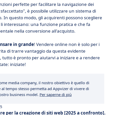
nzioni perfette per facilitare la navigazione dei
 sfaccettato", è possibile utilizzare un sistema di
to. In questo modo, gli acquirenti possono scegliere
he li interessano: una funzione pratica e che fa
ntale nella conversione all'acquisto.
nsare in grande
! Vendere online non è solo per i
rita di trarre vantaggio da questa evidente
, tutto è pronto per aiutarvi a iniziare e a rendere
ate: iniziate!
ome media company, il nostro obiettivo è quello di
che al tempo stesso permetta ad Appvizer di vivere di
 nostro business model.
Per saperne di più
25
re per la creazione di siti web [2025 a confronto].