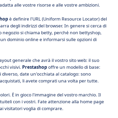
adatta alle vostre risorse e alle vostre ambizioni.
shop
è definire l'URL (Uniform Resource Locator) del
arra degli indirizzi del browser. In genere si cerca di
ro negozio si chiama betty, perché non bettyshop,
un dominio online e informarsi sulle opzioni di
yout generale che avrà il vostro sito web: il suo
cchi visivi.
Prestashop
offre un modello di base:
i diverso, date un'occhiata al catalogo: sono
 acquistati, li avete comprati una volta per tutte.
olori. È in gioco l'immagine del vostro marchio. Il
ituiteli con i vostri. Fate attenzione alla home page
 ai visitatori voglia di comprare.