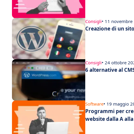
Consigli
• 11 novembre
Creazione di un si
Consigli
• 24 ottobre 2
6 alternative al C
Software
• 19 maggio 2
Programmi per crea
website dalla A alla