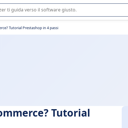
 o nella scelta di un software SaaS per la vostra azienda.
ce? Tutorial Prestashop in 4 passi
commerce? Tutorial