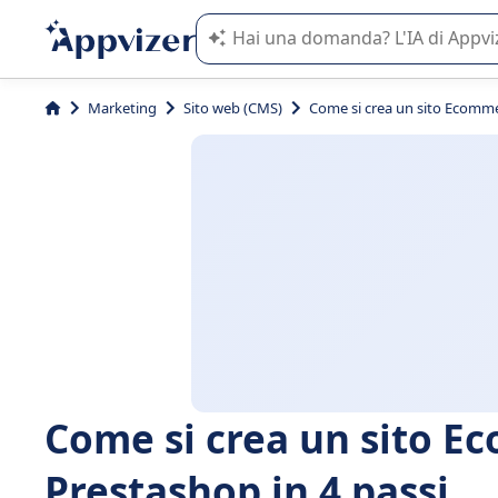
L'IA di Appvizer vi guida nell'utilizzo
Marketing
Sito web (CMS)
Come si crea un sito Ecommer
Come si crea un sito E
Prestashop in 4 passi