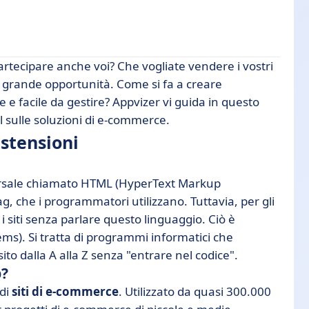
rtecipare anche voi? Che vogliate vendere i vostri
na grande opportunità. Come si fa a creare
e e facile da gestire? Appvizer vi guida in questo
ine
ial sulle soluzioni di e-commerce.
estensioni
ersale chiamato HTML (HyperText Markup
 che i programmatori utilizzano. Tuttavia, per gli
 siti senza parlare questo linguaggio. Ciò è
s). Si tratta di programmi informatici che
ito dalla A alla Z senza "entrare nel codice".
p?
di
siti di e-commerce
. Utilizzato da quasi 300.000