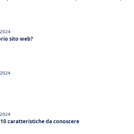
 2024
prio sito web?
 2024
 2024
10 caratteristiche da conoscere