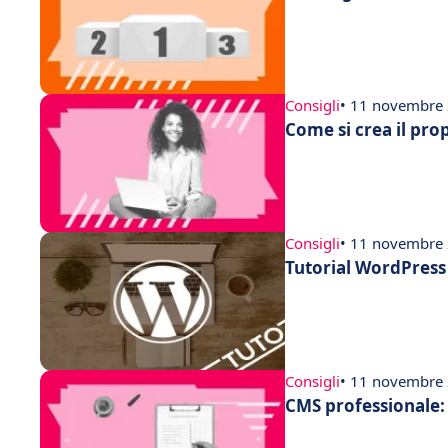
Consigli
• 11 novembre
Come si crea il pro
Consigli
• 11 novembre
Tutorial WordPress
Consigli
• 11 novembre
CMS professionale: 