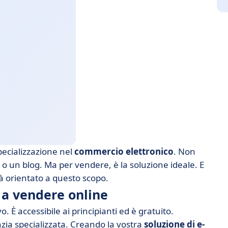
pecializzazione nel
commercio elettronico
. Non
a o un blog. Ma per vendere, è la soluzione ideale. E
rà orientato a questo scopo.
i a vendere online
. È accessibile ai principianti ed è gratuito.
nzia specializzata. Creando la vostra
soluzione di e-