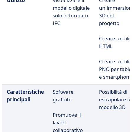
Utilizzo
Visualizzare il
Creare
modello digitale
un'immersio
solo in formato
3D del
IFC
progetto
Creare un file
HTML
Creare un file
PNO per table
e smartphon
Caratteristiche
Software
Possibilità di
principali
gratuito
estrapolare u
modello 3D
Promuove il
lavoro
collaborativo