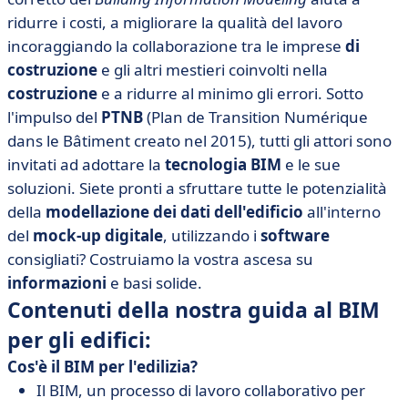
ridurre i costi, a migliorare la qualità del lavoro
incoraggiando la collaborazione tra le imprese
di
costruzione
e gli altri mestieri coinvolti nella
costruzione
e a ridurre al minimo gli errori. Sotto
l'impulso del
PTNB
(Plan de Transition Numérique
dans le Bâtiment creato nel 2015), tutti gli attori sono
invitati ad adottare la
tecnologia BIM
e le sue
soluzioni. Siete pronti a sfruttare tutte le potenzialità
della
modellazione dei dati dell'edificio
all'interno
del
mock-up digitale
, utilizzando i
software
consigliati? Costruiamo la vostra ascesa su
informazioni
e basi solide.
Contenuti della nostra guida al BIM
per gli edifici:
Cos'è il BIM per l'edilizia?
Il BIM, un processo di lavoro collaborativo per