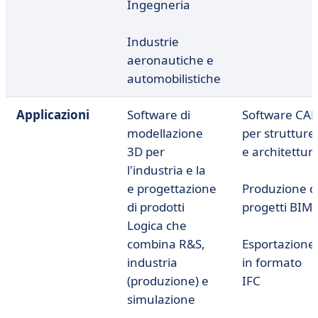
Ingegneria
Industrie
aeronautiche e
automobilistiche
Applicazioni
Software di
Software CA
modellazione
per strutture
3D per
e architettur
l'industria e la
e progettazione
Produzione d
di prodotti
progetti BIM
Logica che
combina R&S,
Esportazione
industria
in formato
(produzione) e
IFC
simulazione