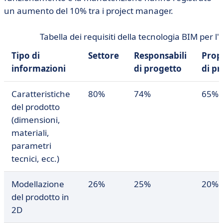
un aumento del 10% tra i project manager.
Tabella dei requisiti della tecnologia BIM per l'i
Tipo di
Settore
Responsabili
Propr
informazioni
di progetto
di pr
Caratteristiche
80%
74%
65%
del prodotto
(dimensioni,
materiali,
parametri
tecnici, ecc.)
Modellazione
26%
25%
20%
del prodotto in
2D