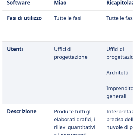
Software
Miao
Ricapitolaz
Fasi di utilizzo
Tutte le fasi
Tutte le fasi
Utenti
Uffici di
Uffici di
progettazione
progettazio
Architetti
Imprenditor
generali
Descrizione
Produce tutti gli
Interpretaz
elaborati grafici, i
precisa dell
rilievi quantitativi
nuvole di p
e i documenti