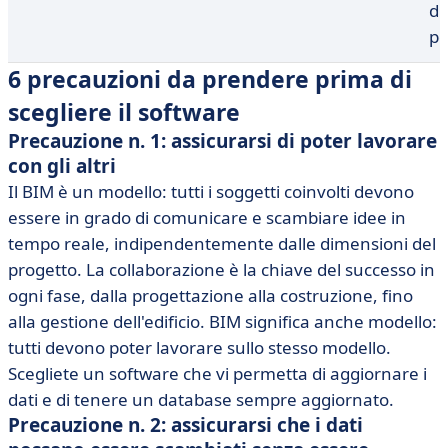
di
pe
6 precauzioni da prendere prima di
scegliere il software
Precauzione n. 1: assicurarsi di poter lavorare
con gli altri
Il BIM è un modello: tutti i soggetti coinvolti devono
essere in grado di comunicare e scambiare idee in
tempo reale, indipendentemente dalle dimensioni del
progetto. La collaborazione è la chiave del successo in
ogni fase, dalla progettazione alla costruzione, fino
alla gestione dell'edificio. BIM significa anche modello:
tutti devono poter lavorare sullo stesso modello.
Scegliete un software che vi permetta di aggiornare i
dati e di tenere un database sempre aggiornato.
Precauzione n. 2: assicurarsi che i dati