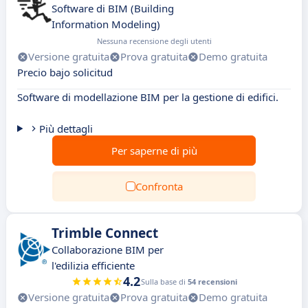
Software di BIM (Building
Information Modeling)
Nessuna recensione degli utenti
Versione gratuita
Prova gratuita
Demo gratuita
Precio bajo solicitud
Software di modellazione BIM per la gestione di edifici.
Più dettagli
Per saperne di più
Confronta
Trimble Connect
Collaborazione BIM per
l'edilizia efficiente
4.2
Sulla base di
54 recensioni
Versione gratuita
Prova gratuita
Demo gratuita