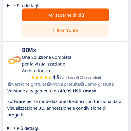
Più dettagli
Per saperne di più
Confronta
BIMx
Una Soluzione Completa
per la Visualizzazione
Architettonica
4.5
Sulla base di
27 recensioni
Versione gratuita
Prova gratuita
Demo gratuita
Versione a pagamento da
49,99 USD /mese
Software per la modellazione di edifici con funzionalità di
visualizzazione 3D, annotazione e condivisione di
progetti.
Più dettagli