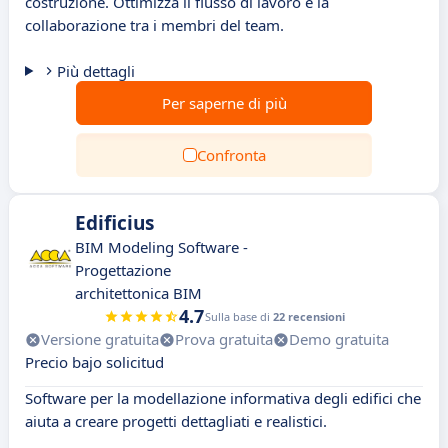
costruzione. Ottimizza il flusso di lavoro e la
collaborazione tra i membri del team.
Più dettagli
Per saperne di più
Confronta
Edificius
BIM Modeling Software -
Progettazione
architettonica BIM
4.7
Sulla base di
22 recensioni
Versione gratuita
Prova gratuita
Demo gratuita
Precio bajo solicitud
Software per la modellazione informativa degli edifici che
aiuta a creare progetti dettagliati e realistici.