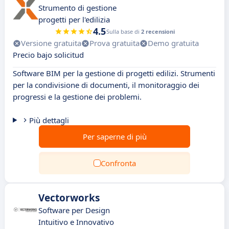
Strumento di gestione
progetti per l'edilizia
4.5
Sulla base di
2 recensioni
Versione gratuita
Prova gratuita
Demo gratuita
Precio bajo solicitud
Software BIM per la gestione di progetti edilizi. Strumenti
per la condivisione di documenti, il monitoraggio dei
progressi e la gestione dei problemi.
Più dettagli
Per saperne di più
Confronta
Vectorworks
Software per Design
Intuitivo e Innovativo