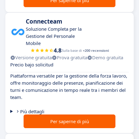
Per saperne di più
Connecteam
Soluzione Completa per la
Gestione del Personale
Mobile
4.8
Sulla base di
+200 recensioni
Versione gratuita
Prova gratuita
Demo gratuita
Precio bajo solicitud
Piattaforma versatile per la gestione della forza lavoro,
offre monitoraggio delle presenze, pianificazione dei
turni e comunicazione in tempo reale tra i membri del
team.
Più dettagli
Per saperne di più