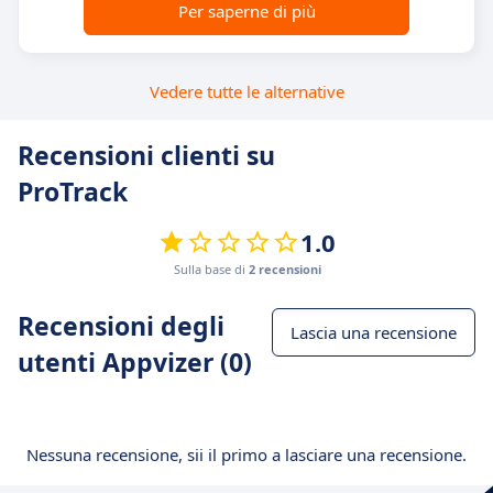
Per saperne di più
Vedere tutte le alternative
Recensioni clienti su
ProTrack
1.0
Sulla base di
2 recensioni
Recensioni degli
Lascia una recensione
utenti Appvizer (0)
Nessuna recensione, sii il primo a lasciare una recensione.