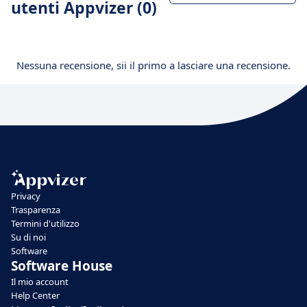
utenti Appvizer (0)
Nessuna recensione, sii il primo a lasciare una recensione.
Privacy
Trasparenza
Termini d'utilizzo
Su di noi
Software
Software House
Il mio account
Help Center