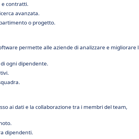
e contratti.
icerca avanzata.
ipartimento o progetto.
oftware permette alle aziende di analizzare e migliorare 
 di ogni dipendente.
ivi.
 squadra.
sso ai dati e la collaborazione tra i membri del team,
moto.
ra dipendenti.