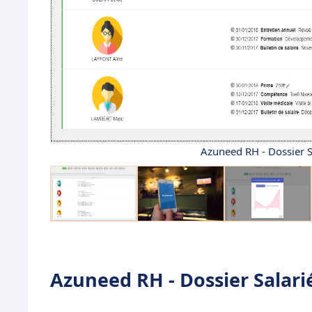
Azuneed RH - Dossier Sa
Azuneed RH - Dossier Salarié