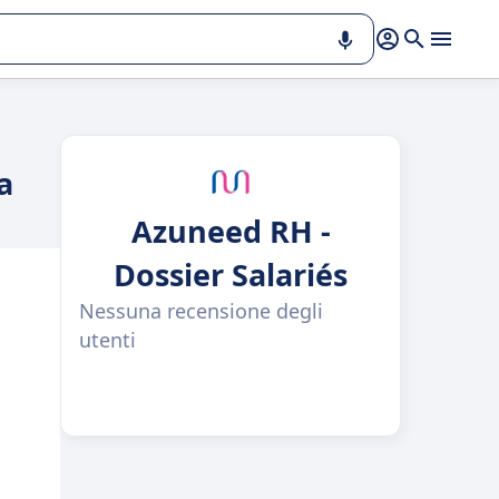
a
Azuneed RH -
Dossier Salariés
Nessuna recensione degli
utenti