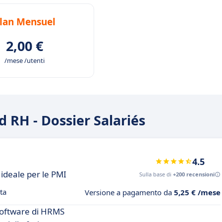
lan Mensuel
2,00 €
/mese /utenti
d RH - Dossier Salariés
4.5
ideale per le PMI
Sulla base di
+200 recensioni
ta
Versione a pagamento da
5,25 € /mese
software di HRMS