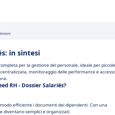
ensioni
s: in sintesi
ompleta per la gestione del personale, ideale per piccole
 centralizzata, monitoraggio delle performance e access
ane.
ed RH - Dossier Salariés?
 modo efficiente i documenti dei dipendenti. Con una
ile diventano semplici e organizzati: