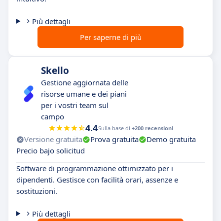
Più dettagli
Per saperne di più
Skello
Gestione aggiornata delle
risorse umane e dei piani
per i vostri team sul
campo
4.4
Sulla base di
+200 recensioni
Versione gratuita
Prova gratuita
Demo gratuita
Precio bajo solicitud
Software di programmazione ottimizzato per i
dipendenti. Gestisce con facilità orari, assenze e
sostituzioni.
Più dettagli