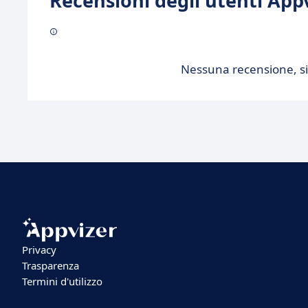
Recensioni degli utenti Appv
Nessuna recensione, sii
Privacy
Trasparenza
Termini d'utilizzo