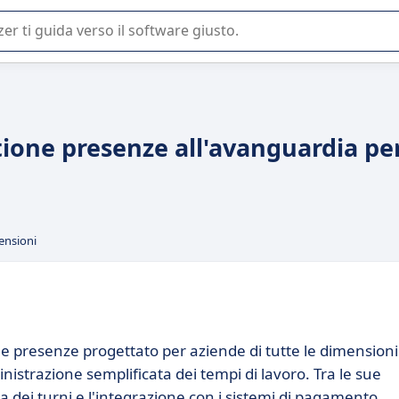
 o nella scelta di un software SaaS per la vostra azienda.
tione presenze all'avanguardia pe
ensioni
e presenze progettato per aziende di tutte le dimensioni
istrazione semplificata dei tempi di lavoro. Tra le sue
a dei turni e l'integrazione con i sistemi di pagamento.