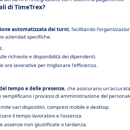
ali di TimeTrex?
ione automatizzata dei turni
, facilitando l'organizzazio
ze aziendali specifiche.
c.
e richieste e disponibilità dei dipendenti.
le ore lavorative per migliorare l'efficienza.
el tempo e delle presenze
, che assicurano un'accurat
e semplificano i processi di amministrazione del personal
mite vari dispositivi, compresi mobile e desktop.
zzare il tempo lavorativo e l'assenza.
 assenze non giustificate o tardanza.