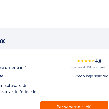
ex
4.8
strumenti in 1
Sulla base di
180 recensioni
ta
Precio bajo solicitud
un software di
ative, le ferie e le
Per saperne di più