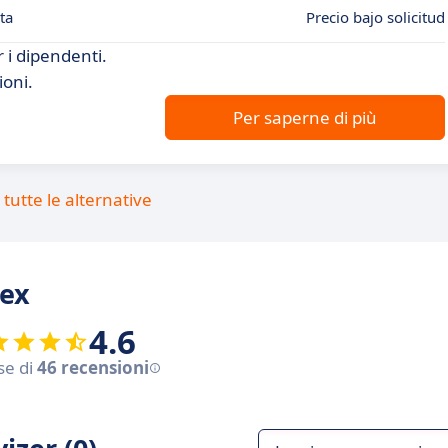
ta
Precio bajo solicitud
 i dipendenti.
ioni.
Per saperne di più
tutte le alternative
rex
4.6
se di
46 recensioni