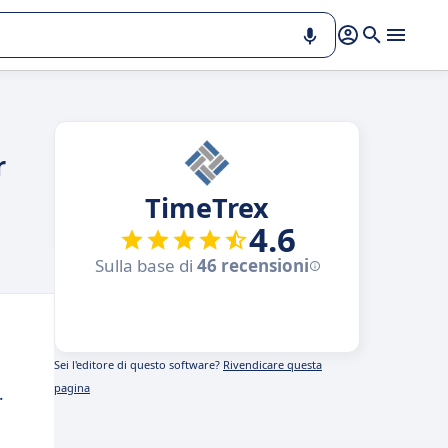
r
TimeTrex
4.6
Sulla base di
46 recensioni
Sei l'editore di questo software?
Rivendicare questa
pagina
.