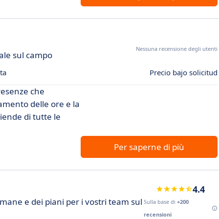
Nessuna recensione degli utenti
nale sul campo
ta
Precio bajo solicitud
presenze che
vamento delle ore e la
iende di tutte le
Per saperne di più
4.4
mane e dei piani per i vostri team sul
Sulla base di
+200
recensioni