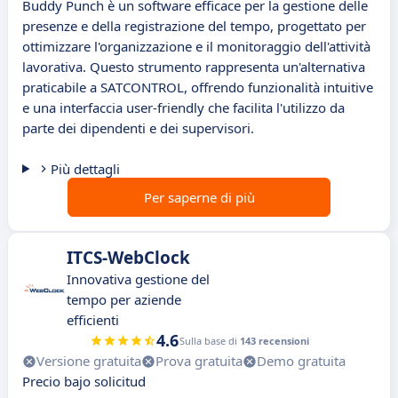
Buddy Punch è un software efficace per la gestione delle
presenze e della registrazione del tempo, progettato per
ottimizzare l'organizzazione e il monitoraggio dell'attività
lavorativa. Questo strumento rappresenta un'alternativa
praticabile a SATCONTROL, offrendo funzionalità intuitive
e una interfaccia user-friendly che facilita l'utilizzo da
parte dei dipendenti e dei supervisori.
Più dettagli
Per saperne di più
ITCS-WebClock
Innovativa gestione del
tempo per aziende
efficienti
4.6
Sulla base di
143 recensioni
Versione gratuita
Prova gratuita
Demo gratuita
Precio bajo solicitud