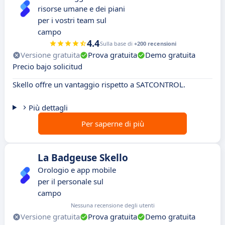
risorse umane e dei piani
per i vostri team sul
campo
4.4
Sulla base di
+200 recensioni
Versione gratuita
Prova gratuita
Demo gratuita
Precio bajo solicitud
Skello offre un vantaggio rispetto a SATCONTROL.
Più dettagli
Per saperne di più
La Badgeuse Skello
Orologio e app mobile
per il personale sul
campo
Nessuna recensione degli utenti
Versione gratuita
Prova gratuita
Demo gratuita