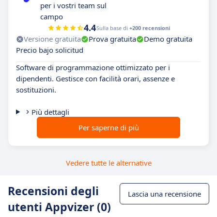
per i vostri team sul
campo
4.4
Sulla base di
+200 recensioni
Versione gratuita
Prova gratuita
Demo gratuita
Precio bajo solicitud
Software di programmazione ottimizzato per i
dipendenti. Gestisce con facilità orari, assenze e
sostituzioni.
Più dettagli
Per saperne di più
Vedere tutte le alternative
Recensioni degli
Lascia una recensione
utenti Appvizer (0)