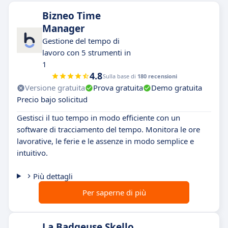
Bizneo Time
Manager
Gestione del tempo di
lavoro con 5 strumenti in
1
4.8
Sulla base di
180 recensioni
Versione gratuita
Prova gratuita
Demo gratuita
Precio bajo solicitud
Gestisci il tuo tempo in modo efficiente con un
software di tracciamento del tempo. Monitora le ore
lavorative, le ferie e le assenze in modo semplice e
intuitivo.
Più dettagli
Per saperne di più
La Badgeuse Skello