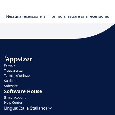
Nessuna recensione, sii il primo a lasciare una recensione.
Privacy
Trasparenza
Termini d'utilizzo
Su di noi
Software
Software House
Il mio account
Help Center
Lingua:
Italia (Italiano)