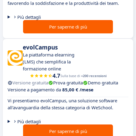
favorendo la soddisfazione e la produttività dei team.
Più dettagli
Per saperne di più
evolCampus
La piattaforma elearning
(LMS) che semplifica la
formazione online
4.7
Sulla base di
+200 recensioni
Versione gratuita
Prova gratuita
Demo gratuita
Versione a pagamento da
85,00 € /mese
Vi presentiamo evolCampus, una soluzione software
all'avanguardia della stessa categoria di WeSchool.
Più dettagli
Per saperne di più