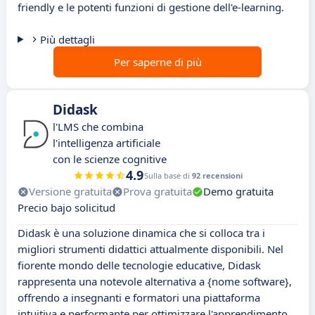
friendly e le potenti funzioni di gestione dell'e-learning.
Più dettagli
Per saperne di più
Didask
l'LMS che combina
l'intelligenza artificiale
con le scienze cognitive
4.9
Sulla base di
92 recensioni
Versione gratuita
Prova gratuita
Demo gratuita
Precio bajo solicitud
Didask è una soluzione dinamica che si colloca tra i
migliori strumenti didattici attualmente disponibili. Nel
fiorente mondo delle tecnologie educative, Didask
rappresenta una notevole alternativa a {nome software},
offrendo a insegnanti e formatori una piattaforma
intuitiva e performante per ottimizzare l'apprendimento