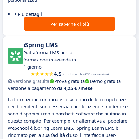
Più dettagli
Per saperne di più
iSpring LMS
Piattaforma LMS per la
formazione in azienda in
1 giorno
4.5
Sulla base di
+200 recensioni
Versione gratuita
Prova gratuita
Demo gratuita
Versione a pagamento da
4,25 € /mese
La formazione continua e lo sviluppo delle competenze
dei dipendenti sono essenziali per le aziende moderne e
sono disponibili molti pacchetti software che aiutano in
questo compito. Per esempio, un'alternativa al popolare
WeSchool è iSpring Learn LMS. iSpring Learn LMS è
rinomato per la sua facilità d'uso, l'interfaccia user-