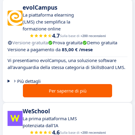
evolCampus
La piattaforma elearning
(LMS) che semplifica la
formazione online
4.7
Sulla base di
+200 recensioni
Versione gratuita
Prova gratuita
Demo gratuita
Versione a pagamento da
85,00 € /mese
Vi presentiamo evolCampus, una soluzione software
all'avanguardia della stessa categoria di SkillsBoard LMS.
Più dettagli
Per saperne di più
WeSchool
La prima piattaforma LMS
potenziata dall'IA
4.6
Sulla base di
+200 recensioni