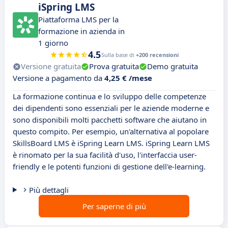
iSpring LMS
Piattaforma LMS per la
formazione in azienda in
1 giorno
4.5
Sulla base di
+200 recensioni
Versione gratuita
Prova gratuita
Demo gratuita
Versione a pagamento da
4,25 € /mese
La formazione continua e lo sviluppo delle competenze
dei dipendenti sono essenziali per le aziende moderne e
sono disponibili molti pacchetti software che aiutano in
questo compito. Per esempio, un'alternativa al popolare
SkillsBoard LMS è iSpring Learn LMS. iSpring Learn LMS
è rinomato per la sua facilità d'uso, l'interfaccia user-
friendly e le potenti funzioni di gestione dell'e-learning.
Più dettagli
Per saperne di più