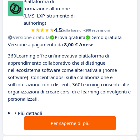
Piattaforma di
formazione all-in-one
(LMS, LXP, strumento di
authoring)
4.5
Sulla base di
+200 recensioni
Versione gratuita
Prova gratuita
Demo gratuita
Versione a pagamento da
8,00 € /mese
360Learning offre un'innovativa piattaforma di
apprendimento collaborativo che si distingue
nell'ecosistema software come alternativa a {nome
software}. Concentrandosi sulla collaborazione e
sull'interazione con i discenti, 360Learning consente alle
organizzazioni di creare corsi di e-learning coinvolgenti e
personalizzati.
Più dettagli
Per saperne di più