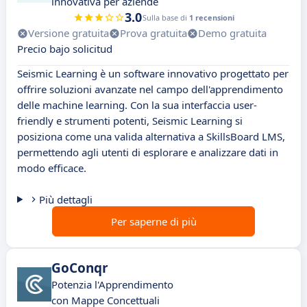
innovativa per aziende
3.0
Sulla base di
1 recensioni
Versione gratuita
Prova gratuita
Demo gratuita
Precio bajo solicitud
Seismic Learning è un software innovativo progettato per
offrire soluzioni avanzate nel campo dell'apprendimento
delle machine learning. Con la sua interfaccia user-
friendly e strumenti potenti, Seismic Learning si
posiziona come una valida alternativa a SkillsBoard LMS,
permettendo agli utenti di esplorare e analizzare dati in
modo efficace.
Più dettagli
Per saperne di più
GoConqr
Potenzia l'Apprendimento
con Mappe Concettuali