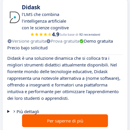
Didask
l'LMS che combina
l'intelligenza artificiale
con le scienze cognitive
4.9
Sulla base di
92 recensioni
Versione gratuita
Prova gratuita
Demo gratuita
Precio bajo solicitud
Didask è una soluzione dinamica che si colloca tra i
migliori strumenti didattici attualmente disponibili. Nel
fiorente mondo delle tecnologie educative, Didask
rappresenta una notevole alternativa a {nome software},
offrendo a insegnanti e formatori una piattaforma
intuitiva e performante per ottimizzare l'apprendimento
dei loro studenti o apprendisti.
Più dettagli
Per saperne di più