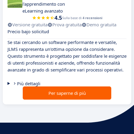
l'apprendimento con
eLearning avanzato
4.5
Sulla base di
4 recensioni
Versione gratuita
Prova gratuita
Demo gratuita
Precio bajo solicitud
Se stai cercando un software performante e versatile,
JLMS rappresenta un'ottima opzione da considerare.
Questo strumento è progettato per soddisfare le esigenze
di utenti professionisti e aziende, offrendo funzionalità
avanzate in grado di semplificare vari processi operativi.
Più dettagli
Per saperne di più