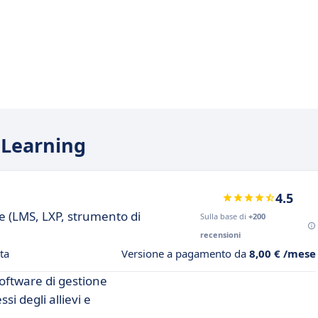
a Learning
4.5
e (LMS, LXP, strumento di
Sulla base di
+200
recensioni
ta
Versione a pagamento da
8,00 € /mese
oftware di gestione
si degli allievi e