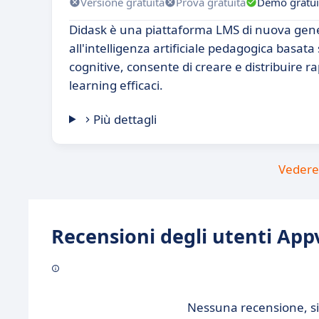
Versione gratuita
Prova gratuita
Demo gratui
Didask è una piattaforma LMS di nuova gene
all'intelligenza artificiale pedagogica basata
cognitive, consente di creare e distribuire r
learning efficaci.
Più dettagli
Vedere 
Recensioni degli utenti Appv
Nessuna recensione, sii