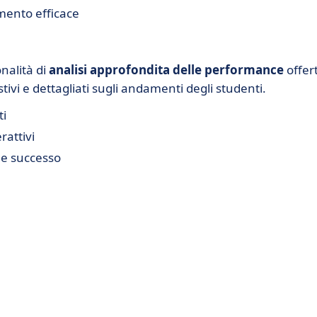
mento efficace
nalità di
analisi approfondita delle performance
offer
vi e dettagliati sugli andamenti degli studenti.
ti
rattivi
 e successo