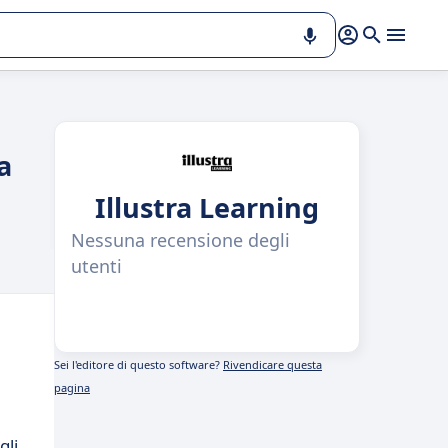
a
Illustra Learning
Nessuna recensione degli
utenti
Sei l'editore di questo software?
Rivendicare questa
pagina
gli