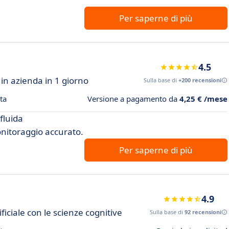
Per saperne di più
4.5
in azienda in 1 giorno
Sulla base di
+200 recensioni
ta
Versione a pagamento da
4,25 € /mese
fluida
onitoraggio accurato.
Per saperne di più
4.9
ficiale con le scienze cognitive
Sulla base di
92 recensioni