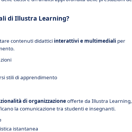
li di Illustra Learning?
tare contenuti didattici
interattivi e multimediali
per
imento.
zioni
rsi stili di apprendimento
zionalità di organizzazione
offerte da Illustra Learning,
ficano la comunicazione tra studenti e insegnanti.
e
stica istantanea