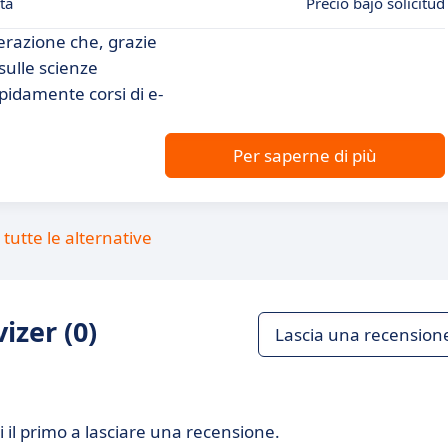
ta
Precio bajo solicitud
razione che, grazie
 sulle scienze
apidamente corsi di e-
Per saperne di più
tutte le alternative
izer (0)
Lascia una recension
 il primo a lasciare una recensione.