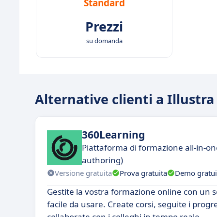
Standard
Prezzi
su domanda
Alternative clienti a Illustr
360Learning
Piattaforma di formazione all-in-on
authoring)
Versione gratuita
Prova gratuita
Demo gratui
Gestite la vostra formazione online con un s
facile da usare. Create corsi, seguite i progres
collaborate con i colleghi in tempo reale.