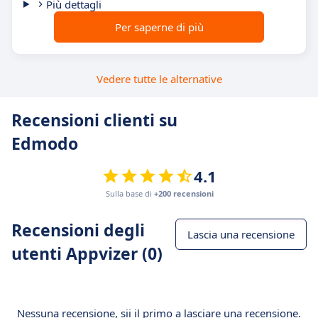
Più dettagli
Per saperne di più
Vedere tutte le alternative
Recensioni clienti su
Edmodo
4.1
Sulla base di
+200 recensioni
Recensioni degli
Lascia una recensione
utenti Appvizer (0)
Nessuna recensione, sii il primo a lasciare una recensione.