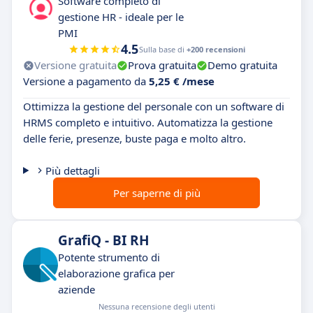
Software completo di
gestione HR - ideale per le
PMI
4.5
Sulla base di
+200 recensioni
Versione gratuita
Prova gratuita
Demo gratuita
Versione a pagamento da
5,25 € /mese
Ottimizza la gestione del personale con un software di
HRMS completo e intuitivo. Automatizza la gestione
delle ferie, presenze, buste paga e molto altro.
Più dettagli
Per saperne di più
GrafiQ - BI RH
Potente strumento di
elaborazione grafica per
aziende
Nessuna recensione degli utenti