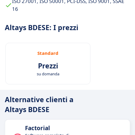
ISO 27001, ISO 50001, PCI-DSS, ISO 9001, SSAE
16
Altays BDESE: I prezzi
Standard
Prezzi
su domanda
Alternative clienti a
Altays BDESE
Factorial