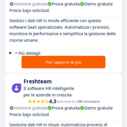
Versione gratuita
Prova gratuita
Demo gratuita
Precio bajo solicitud
Gestisci i dati HR in modo efficiente con questo
software SaaS specializzato. Automatizza i processi,
monitora le performance e semplifica la gestione delle
risorse umane.
Più dettagli
Per saperne di più
Freshteam
Il software HR intelligente
per le aziende in crescita
4.3
Sulla base di
+200 recensioni
Versione gratuita
Prova gratuita
Demo gratuita
Precio bajo solicitud
Gestione dati HR in cloud. Automatizza processi di